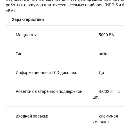
работы от аккумов критически весомых приборов (ИБП 5 и 6
кВА).
Характеристики
Мощность:
5000 ВA
Тип:
online
Информационный LCD-дисплей:
Да
Розетки с батарейной поддержкой:
IEC320: 5
шт.
Входной разъем:
клеммная
колодка