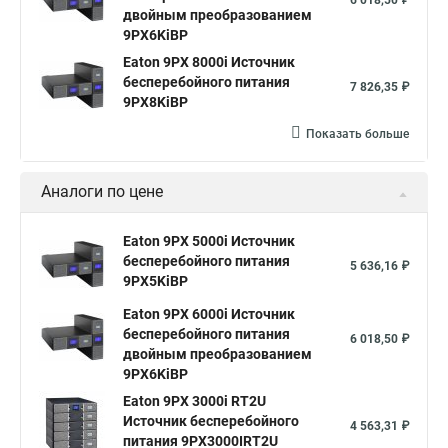
6 018,50 ₽
двойным преобразованием
9PX6KiBP
Eaton 9PX 8000i Источник
бесперебойного питания
7 826,35 ₽
9PX8KiBP
Показать больше
Аналоги по цене
Eaton 9PX 5000i Источник
бесперебойного питания
5 636,16 ₽
9PX5KiBP
Eaton 9PX 6000i Источник
бесперебойного питания
6 018,50 ₽
двойным преобразованием
9PX6KiBP
Eaton 9PX 3000i RT2U
Источник бесперебойного
4 563,31 ₽
питания 9PX3000IRT2U