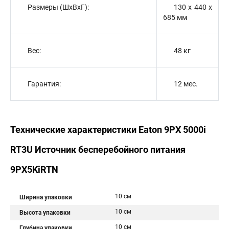
Размеры (ШхВхГ):
130 х 440 х
685 мм
Вес:
48 кг
Гарантия:
12 мес.
Технические характеристики Eaton 9PX 5000i
RT3U Источник бесперебойного питания
9PX5KiRTN
10 см
Ширина упаковки
10 см
Высота упаковки
10 см
Глубина упаковки