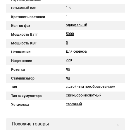
1 кг
Объемный вес
1
Кратность поставки
однофазный
Кол-во фаз
5000
Мощность Ватт
5
Мощность КВТ
Для сервера
Назначение
220
Напряжение
да
Розетки
да
Стабилизатор
с двойным преобразованием
Тип
Свинцово-кислотный
Тип аккумулятора
стоечный
Установка
Похожие товары