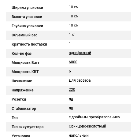
10 см
Ширина упаковки
10 см
Высота упаковки
10 см
Глубина упаковки
1 кг
Объемный вес
1
Кратность поставки
однофазный
Кол-во фаз
6000
Мощность Ватт
6
Мощность КВТ
Для сервера
Назначение
220
Напряжение
да
Розетки
да
Стабилизатор
с двойным преобразованием
Тип
Свинцово-кислотный
Тип аккумулятора
напольный
Установка