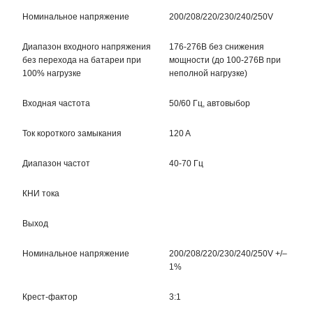
Номинальное напряжение
200/208/220/230/240/250V
Диапазон входного напряжения
176-276В без снижения
без перехода на батареи при
мощности (до 100-276В при
100% нагрузке
неполной нагрузке)
Входная частота
50/60 Гц, автовыбор
Ток короткого замыкания
120 A
Диапазон частот
40-70 Гц
КНИ тока
Выход
Номинальное напряжение
200/208/220/230/240/250V +/–
1%
Крест-фактор
3:1