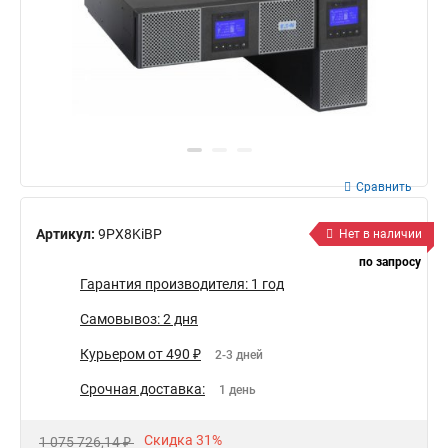
Сравнить
Артикул:
9PX8KiBP
Нет в наличии
по запросу
Гарантия производителя: 1 год
Самовывоз: 2 дня
Курьером от 490 ₽
2-3 дней
Срочная доставка:
1 день
Скидка 31%
1 075 726,14 ₽