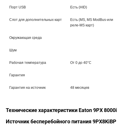
Порт USB
Есть (HID)
Слот для дополнительных карт
Есть (MS, MS ModBus-или
реле-MS карт)
Окружающая среда
Шум
Рабочая температура
От 0 до 40°C
Гарантия
Гарантия на источник
48 месяцев
Технические характеристики Eaton 9PX 8000i
Источник бесперебойного питания 9PX8KiBP