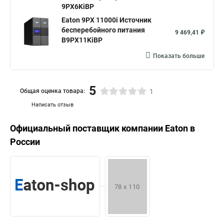
9PX6KiBP
Eaton 9PX 11000i Источник
бесперебойного питания
9 469,41 ₽
В9PX11KiBP
Показать больше
5
Общая оценка товара:
1
Написать отзыв
Официальный поставщик компании
Eaton
в
России