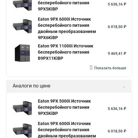
бесперебойного питания
5 636,16 ₽
9PX5KiBP
Eaton 9PX 6000i Источник
бесперебойного питания
6 018,50 ₽
двойным преобразованием
9PX6KiBP
Eaton 9PX 11000i Источник
бесперебойного питания
9 469,41 ₽
В9PX11KiBP
Показать больше
Аналоги по цене
Eaton 9PX 5000i Источник
бесперебойного питания
5 636,16 ₽
9PX5KiBP
Eaton 9PX 6000i Источник
бесперебойного питания
6 018,50 ₽
двойным преобразованием