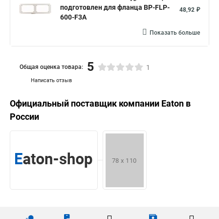
подготовлен для фланца BP-FLP-
48,92 ₽
600-F3A
Показать больше
5
Общая оценка товара:
1
Написать отзыв
Официальный поставщик компании
Eaton
в
России