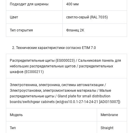
Подходит для ширины
400 мм
Цвет
светло-серый (RAL 7035)
Тип открытия
Фланец 2K
2. Технические характеристики согласно ETIM 7.0
Распределительные щиты (EG000023) / Сальниковая панель для
небольших распределительных щитов / распределительных
шкафов (EC000211)
Электротехника, электроника, системы автоматизации /
Электроустановки, электромонтажные материалы / Малые
распределительные щиты / Gland plate for small distribution
boards/switchgear cabinets (ecl@ss10.0.1-27-14-24-21 [ADI315007])
Модель
Membrane
Тип
Straight