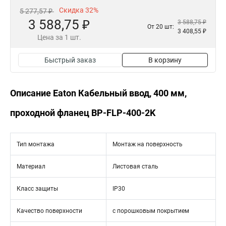
Скидка 32%
5 277,57 ₽
3 588,75 ₽
3 588,75 ₽
От 20 шт:
3 408,55 ₽
Цена за 1 шт.
Быстрый заказ
В корзину
Описание Eaton Кабельный ввод, 400 мм,
проходной фланец BP-FLP-400-2K
Тип монтажа
Монтаж на поверхность
Материал
Листовая сталь
Класс защиты
IP30
Качество поверхности
с порошковым покрытием