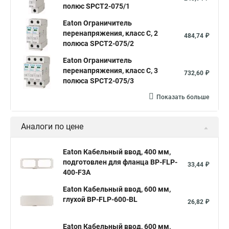
полюс SPCT2-075/1
Eaton Ограничитель
перенапряжения, класс С, 2
484,74 ₽
полюса SPCT2-075/2
Eaton Ограничитель
перенапряжения, класс С, 3
732,60 ₽
полюса SPCT2-075/3
Показать больше
Аналоги по цене
Eaton Кабельный ввод, 400 мм,
подготовлен для фланца BP-FLP-
33,44 ₽
400-F3A
Eaton Кабельный ввод, 600 мм,
глухой BP-FLP-600-BL
26,82 ₽
Eaton Кабельный ввод, 600 мм,