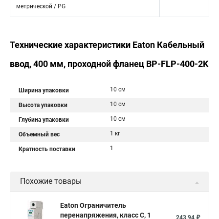
метрической / PG
Технические характеристики Eaton Кабельный
ввод, 400 мм, проходной фланец BP-FLP-400-2K
10 см
Ширина упаковки
10 см
Высота упаковки
10 см
Глубина упаковки
1 кг
Объемный вес
1
Кратность поставки
Похожие товары
Eaton Ограничитель
перенапряжения, класс С, 1
243,94 ₽