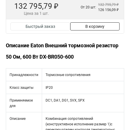
132 795,79 ₽
132 795,79 ₽
От 20 шт:
126 156,09 ₽
Цена за 1 шт.
Быстрый заказ
В корзину
Описание Eaton Внешний тормозной резистор
50 Ом, 600 Вт DX-BR050-600
Принадлежности
Тормозные сопротивления
Класс защиты
IP20
Применяемое
DC1, DA1, DG1, SVX, SPX
для
Описание
Комбинация сопротивлений
(конструктивное исполнение размер 1)с
переключателем контроля температурыс