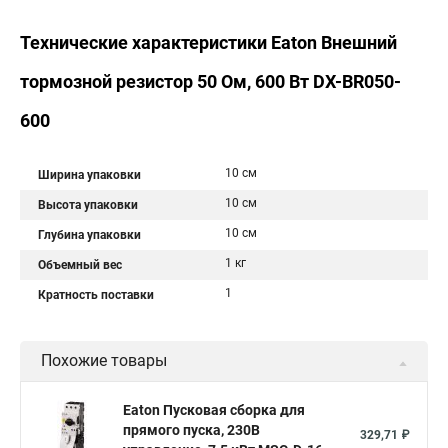
Технические характеристики Eaton Внешний
тормозной резистор 50 Ом, 600 Вт DX-BR050-
600
10 см
Ширина упаковки
10 см
Высота упаковки
10 см
Глубина упаковки
1 кг
Объемный вес
1
Кратность поставки
Похожие товары
Eaton Пусковая сборка для
прямого пуска, 230В
329,71 ₽