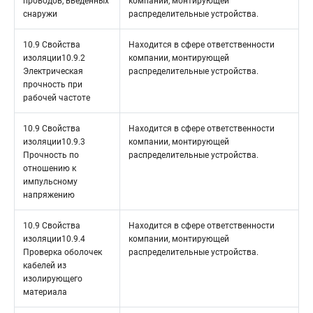
проводов, введённых
компании, монтирующей
снаружи
распределительные устройства.
10.9 Свойства
Находится в сфере ответственности
изоляции10.9.2
компании, монтирующей
Электрическая
распределительные устройства.
прочность при
рабочей частоте
10.9 Свойства
Находится в сфере ответственности
изоляции10.9.3
компании, монтирующей
Прочность по
распределительные устройства.
отношению к
импульсному
напряжению
10.9 Свойства
Находится в сфере ответственности
изоляции10.9.4
компании, монтирующей
Проверка оболочек
распределительные устройства.
кабелей из
изолирующего
материала