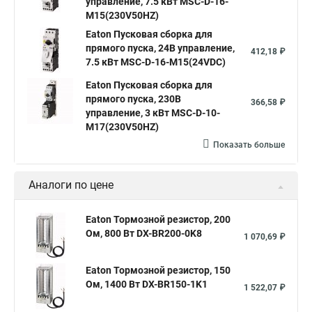
управление, 7.5 кВт MSC-D-16-
M15(230V50HZ)
Eaton Пусковая сборка для
прямого пуска, 24В управление,
412,18 ₽
7.5 кВт MSC-D-16-M15(24VDC)
Eaton Пусковая сборка для
прямого пуска, 230В
366,58 ₽
управление, 3 кВт MSC-D-10-
M17(230V50HZ)
Показать больше
Аналоги по цене
Eaton Тормозной резистор, 200
Ом, 800 Вт DX-BR200-0K8
1 070,69 ₽
Eaton Тормозной резистор, 150
Ом, 1400 Вт DX-BR150-1K1
1 522,07 ₽