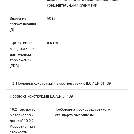
соединительными клеммами
Значение
50 Ω
сопротивления
[R]
Эффективная
0.6 кВт
мощность при
длительном
торможении
[PDB]
2. Проверка конструкции в соответствии с IEC / EN 61439
Проверка конструкции IEC/EN 61439
10.2 твёрдость
Требования производственного
материалов и
стандарта выполнены.
деталей10.2.2
Коррозионная
стойкость