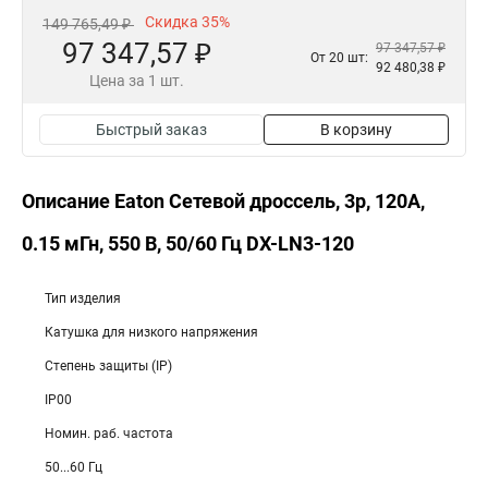
Скидка 35%
149 765,49 ₽
97 347,57 ₽
97 347,57 ₽
От 20 шт:
92 480,38 ₽
Цена за 1 шт.
Быстрый заказ
В корзину
Описание Eaton Сетевой дроссель, 3p, 120A,
0.15 мГн, 550 В, 50/60 Гц DX-LN3-120
Тип изделия
Катушка для низкого напряжения
Степень защиты (IP)
IP00
Номин. раб. частота
50...60 Гц