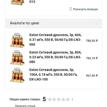
013
Показать больше
Аналоги по цене
Eaton Сетевой дроссель, 3p, 60A,
0.31 мГн, 550 В, 50/60 Гц DX-LN3-
780,50 ₽
060
Eaton Сетевой дроссель, 3p, 80A,
0.23 мГн, 550 В, 50/60 Гц DX-LN3-
782,10 ₽
080
Eaton Сетевой дроссель, 3p,
100A, 0.18 мГн, 550 В, 50/60 Гц
967,90 ₽
DX-LN3-100
5
Общая оценка товара:
1
Написать отзыв