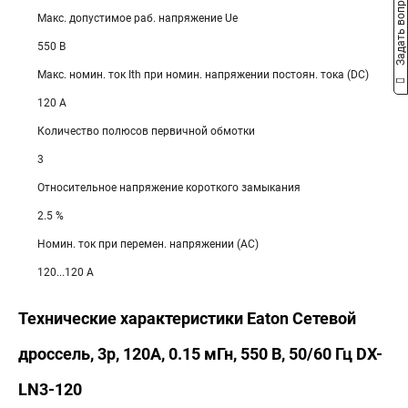
Задать вопрос
Макс. допустимое раб. напряжение Ue
550 В
Макс. номин. ток Ith при номин. напряжении постоян. тока (DC)
120 А
Количество полюсов первичной обмотки
3
Относительное напряжение короткого замыкания
2.5 %
Номин. ток при перемен. напряжении (AC)
120...120 А
Технические характеристики Eaton Сетевой
дроссель, 3p, 120A, 0.15 мГн, 550 В, 50/60 Гц DX-
LN3-120