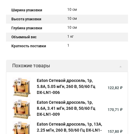
10 см
Ширина упаковки
10 см
Высота упаковки
10 см
Глубина упаковки
1 кг
Объемный вес
1
Кратность поставки
Похожие товары
Eaton Сетевой дроссель, 1p,
5.8A, 5.05 мГн, 260 В, 50/60 Гц
122,82 ₽
DX-LN1-006
Eaton Сетевой дроссель, 1p,
8.6A, 3.41 мГн, 260 В, 50/60 Гц
170,71 ₽
DX-LN1-009
Eaton Сетевой дроссель, 1p, 13A,
2.25 мГн, 260 В, 50/60 Гц DX-LN1-
157,80 ₽