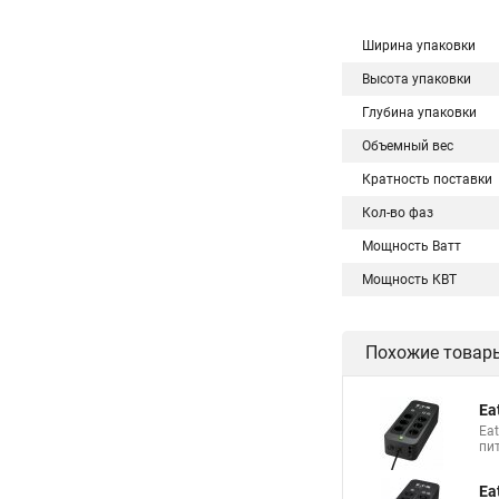
Ширина упаковки
Высота упаковки
Глубина упаковки
Объемный вес
Кратность поставки
Кол-во фаз
Мощность Ватт
Мощность КВТ
Похожие товар
Ea
Ea
пи
Ea