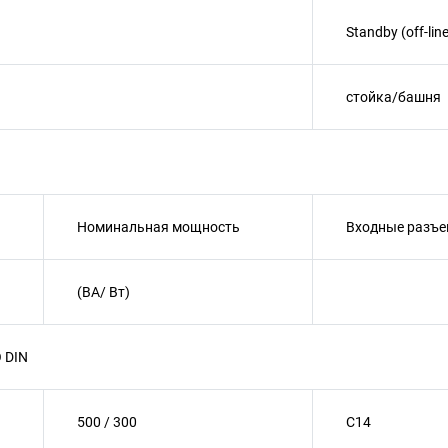
Standby (off-line
стойка/башня
Номинальная мощность
Входные разъ
(ВА/ Вт)
O DIN
500 / 300
C14