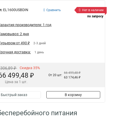
л:
EL1600USBDIN
Сравнить
Нет в наличии
по запросу
Гарантия производителя: 1 год
Самовывоз: 2 дня
Курьером от 490 ₽
2-3 дней
Срочная доставка:
1 день
 306,89 ₽
Скидка 35%
66 499,48 ₽
66 499,48 ₽
От 20 шт:
63 174,46 ₽
Цена за 1 шт.
Быстрый заказ
В корзину
 бесперебойного питания