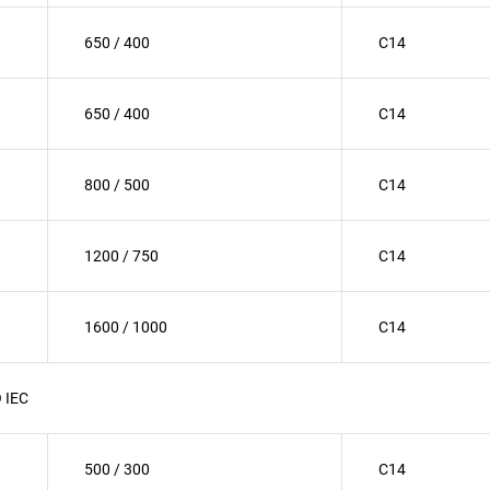
650 / 400
C14
650 / 400
C14
800 / 500
C14
1200 / 750
C14
1600 / 1000
C14
O IEC
500 / 300
C14