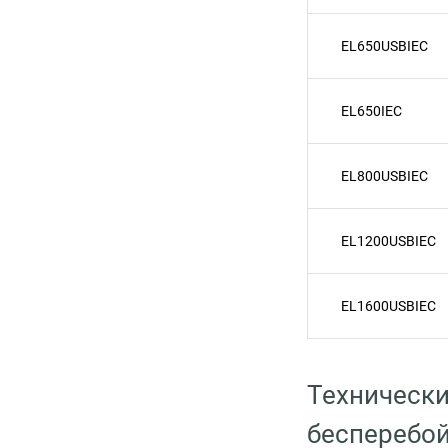
EL650USBIEC
EL650IEC
EL800USBIEC
EL1200USBIEC
EL1600USBIEC
Технически
бесперебой