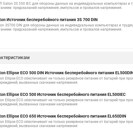
П Eaton 3S 550 IEC для обороны данных на индивидуальных компьютерах и т
танием: предсказаний напряжения, импульсов и провалов напряжения.
ton Источник бесперебойного питания 3S 700 DIN
ton 3S700 DIN для обороны данных на индивидуальных компьютерах и трудящ
танием: предсказаний напряжения, импульсов и провалов напряжения.
актеристикам
ton Ellipse ECO 500 DIN Источник бесперебойного питания EL500DI
ton Ellipse ECO обеспечивает не только резервное питание от батарей при пр
вреждений, вызванных скачками напряжения
ton Ellipse ECO 500 Источник бесперебойного питания EL500IEC
ton Ellipse ECO обеспечивает не только резервное питание от батарей при пр
вреждений, вызванных скачками напряжения
ton Ellipse ECO 650 Источник бесперебойного питания EL650DIN
ton Ellipse ECO обеспечивает не только резервное питание от батарей при пр
вреждений, вызванных скачками напряжения