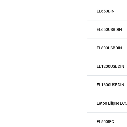
EL650DIN
EL650USBDIN
EL800USBDIN
EL1200USBDIN
EL1600USBDIN
Eaton Ellipse EC
EL500IEC