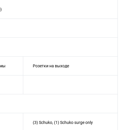
)
емы
Розетки на выходе
(3) Schuko, (1) Schuko surge only