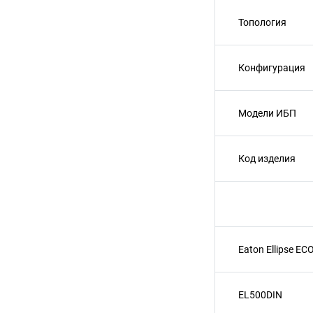
Топология
Конфигурация
Модели ИБП
Код изделия
Eaton Ellipse EC
EL500DIN