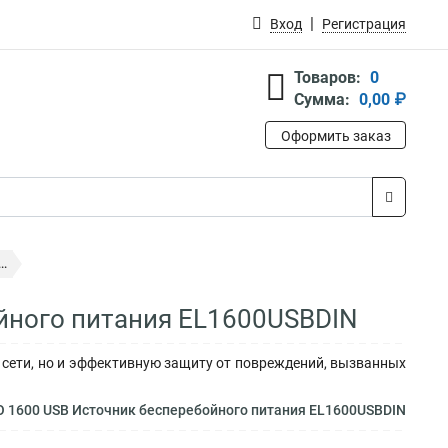
Вход
Регистрация
Товаров:
0
Сумма:
0,00 ₽
Оформить заказ
..
ойного питания EL1600USBDIN
ии сети, но и эффективную защиту от повреждений, вызванных
CO 1600 USB Источник бесперебойного питания EL1600USBDIN