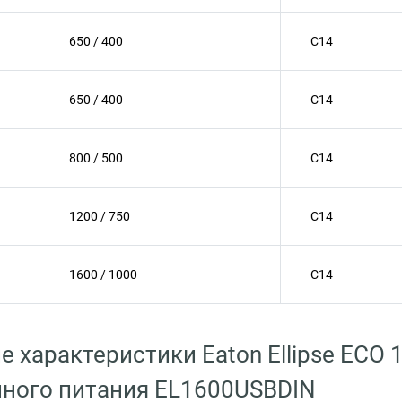
650 / 400
C14
650 / 400
C14
800 / 500
C14
1200 / 750
C14
1600 / 1000
C14
е характеристики Eaton Ellipse ECO
ного питания EL1600USBDIN