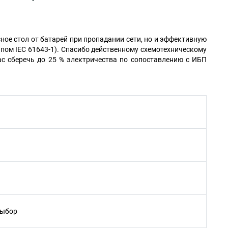
ное стол от батарей при пропадании сети, но и эффективную
пом IEC 61643-1). Спасибо действенному схемотехническому
вас сберечь до 25 % электричества по сопоставлению с ИБП
выбор