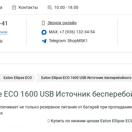
а
Контакты
10.00 - 18.00
-41
Звонок онлайн
MAX: +7 (936) 132-34-54
онок
u
Telegram: ShopMSK1
Eaton Ellipse ECO
Eaton Ellipse ECO 1600 USB Источник бесперебойного.
pse ECO 1600 USB Источник беспереб
беспечивает не только резервное питание от батарей при пропадан
ия
Купить по низким ценам Eaton Ellipse E