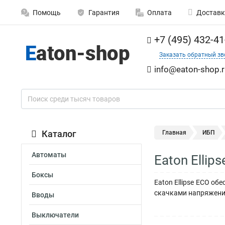
Помощь
Гарантия
Оплата
Доставк
+7 (495) 432-41
Заказать обратный зв
info@eaton-shop.r
Каталог
Главная
ИБП
Автоматы
Eaton Elli
Боксы
Eaton Ellipse ECO о
скачками напряжен
Вводы
Выключатели