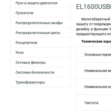
Пуск и защита двигателя
EL1600USB
Пускатели
Малогабаритный И
Распределительные шкафы
защиту от поврежден
дизайну и функции E
Распределительные щиты
предшествующего по
Технические хар
Расцепители
Реле
Основные пара
Сетевые фильтры
Номинальная м
Системы безопасности
Трансформаторы
Номинальное н
Частота: