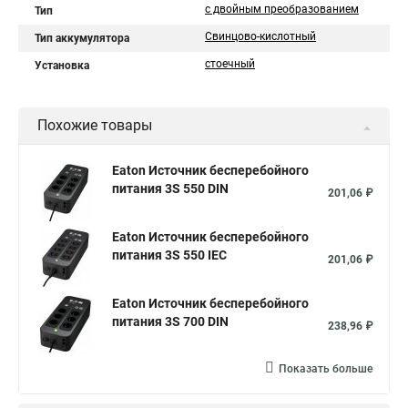
с двойным преобразованием
Тип
Свинцово-кислотный
Тип аккумулятора
стоечный
Установка
Похожие товары
Eaton Источник бесперебойного
питания 3S 550 DIN
201,06 ₽
Eaton Источник бесперебойного
питания 3S 550 IEC
201,06 ₽
Eaton Источник бесперебойного
питания 3S 700 DIN
238,96 ₽
Показать больше