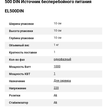
500 DIN Источник бесперебойного питания
EL500DIN
10 см
Ширина упаковки
10 см
Высота упаковки
10 см
Глубина упаковки
1 кг
Объемный вес
1
Кратность поставки
однофазный
Кол-во фаз
1000
Мощность Ватт
1
Мощность КВТ
Для сервера
Назначение
220
Напряжение
да
Розетки
да
Стабилизатор