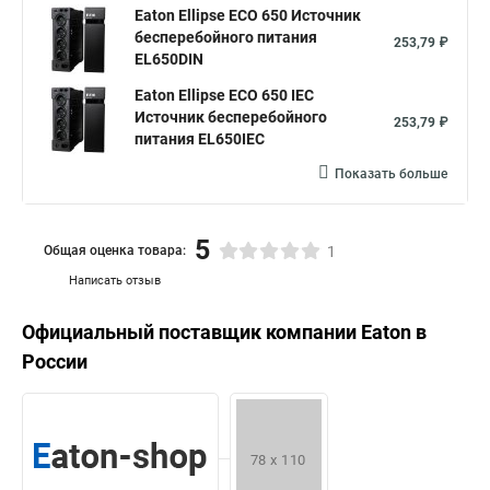
Eaton Ellipse ECO 650 Источник
бесперебойного питания
253,79 ₽
EL650DIN
Eaton Ellipse ECO 650 IEC
Источник бесперебойного
253,79 ₽
питания EL650IEC
Показать больше
5
Общая оценка товара:
1
Написать отзыв
Официальный поставщик компании
Eaton
в
России