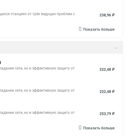
ихся станциях от трёх ведущих проблем с
238,96 ₽
Показать больше
N
опадании сети, но и эффективную защиту от
222,48 ₽
опадании сети, но и эффективную защиту от
222,48 ₽
опадании сети, но и эффективную защиту от
253,79 ₽
Показать больше