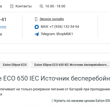
а
Контакты
10.00 - 18.00
-41
Звонок онлайн
MAX: +7 (936) 132-34-54
онок
u
Telegram: ShopMSK1
Eaton Ellipse ECO
Eaton Ellipse ECO 650 IEC Источник бесперебойного...
pse ECO 650 IEC Источник бесперебой
беспечивает не только резервное питание от батарей при пропадан
ия
Купить по низким ценам Eaton Ell