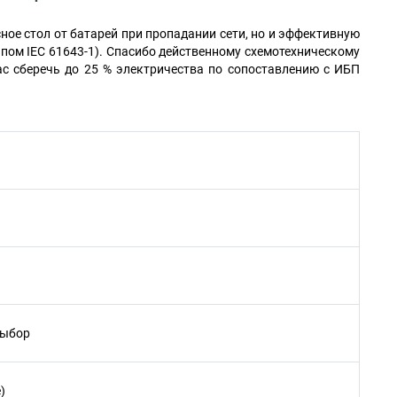
ное стол от батарей при пропадании сети, но и эффективную
пом IEC 61643-1). Спасибо действенному схемотехническому
вас сберечь до 25 % электричества по сопоставлению с ИБП
выбор
)