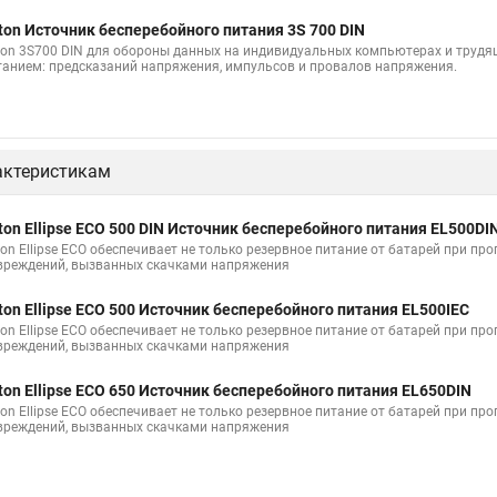
ton Источник бесперебойного питания 3S 700 DIN
ton 3S700 DIN для обороны данных на индивидуальных компьютерах и трудящ
танием: предсказаний напряжения, импульсов и провалов напряжения.
актеристикам
ton Ellipse ECO 500 DIN Источник бесперебойного питания EL500DI
ton Ellipse ECO обеспечивает не только резервное питание от батарей при пр
вреждений, вызванных скачками напряжения
ton Ellipse ECO 500 Источник бесперебойного питания EL500IEC
ton Ellipse ECO обеспечивает не только резервное питание от батарей при пр
вреждений, вызванных скачками напряжения
ton Ellipse ECO 650 Источник бесперебойного питания EL650DIN
ton Ellipse ECO обеспечивает не только резервное питание от батарей при пр
вреждений, вызванных скачками напряжения