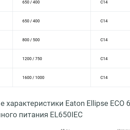
650 / 400
C14
650 / 400
C14
800 / 500
C14
1200 / 750
C14
1600 / 1000
C14
е характеристики Eaton Ellipse ECO 
ного питания EL650IEC