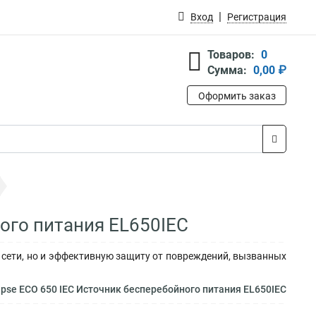
Вход
Регистрация
Товаров:
0
Сумма:
0,00 ₽
Оформить заказ
ного питания EL650IEC
ии сети, но и эффективную защиту от повреждений, вызванных
ipse ECO 650 IEC Источник бесперебойного питания EL650IEC