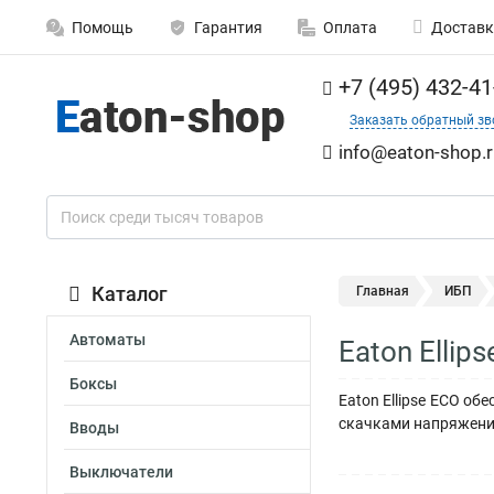
Помощь
Гарантия
Оплата
Доставк
+7 (495) 432-41
Заказать обратный зв
info@eaton-shop.r
Каталог
Главная
ИБП
Автоматы
Eaton Elli
Боксы
Eaton Ellipse ECO о
скачками напряжен
Вводы
Выключатели