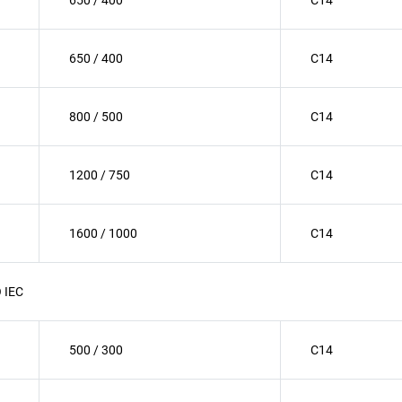
650 / 400
C14
650 / 400
C14
800 / 500
C14
1200 / 750
C14
1600 / 1000
C14
O IEC
500 / 300
C14