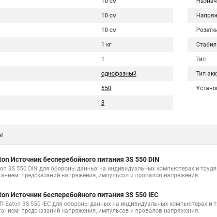
10 см
Назнач
10 см
Напряж
10 см
Розетк
1 кг
Стабил
1
Тип
однофазный
Тип ак
650
Устано
3
ы
ton Источник бесперебойного питания 3S 550 DIN
ton 3S 550 DIN для обороны данных на индивидуальных компьютерах и трудя
танием: предсказаний напряжения, импульсов и провалов напряжения.
ton Источник бесперебойного питания 3S 550 IEC
П Eaton 3S 550 IEC для обороны данных на индивидуальных компьютерах и т
танием: предсказаний напряжения, импульсов и провалов напряжения.