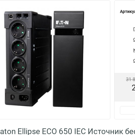
Артику
31 
aton Ellipse ECO 650 IEC Источник 