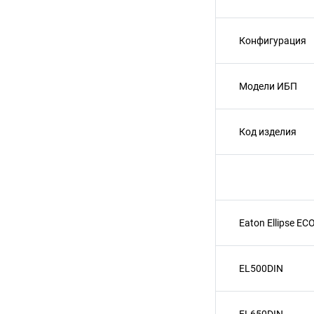
Конфигурация
Модели ИБП
Код изделия
Eaton Ellipse EC
EL500DIN