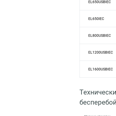
EL650USBIEC
EL650IEC
EL800USBIEC
EL1200USBIEC
EL1600USBIEC
Технически
бесперебой