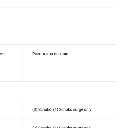
емы
Розетки на выходе
(3) Schuko, (1) Schuko surge only