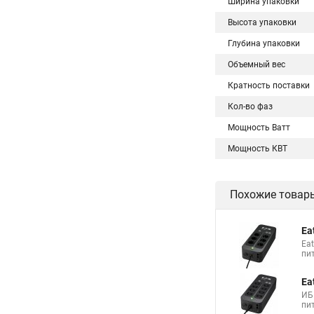
Ширина упаковки
Высота упаковки
Глубина упаковки
Объемный вес
Кратность поставки
Кол-во фаз
Мощность Ватт
Мощность КВТ
Похожие товар
Ea
Ea
пи
Ea
ИБ
пи