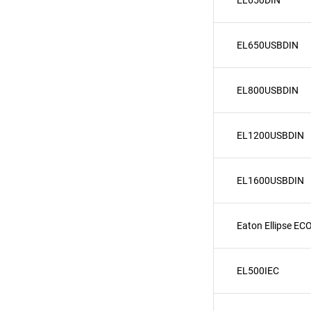
EL650DIN
EL650USBDIN
EL800USBDIN
EL1200USBDIN
EL1600USBDIN
Eaton Ellipse EC
EL500IEC