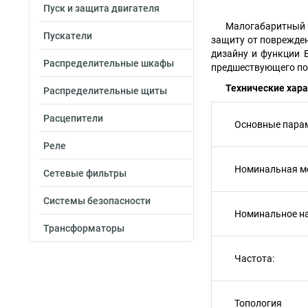
Пуск и защита двигателя
Малогабаритный И
Пускатели
защиту от поврежден
дизайну и функции E
Распределительные шкафы
предшествующего по
Технические хар
Распределительные щиты
Расцепители
Основные пара
Реле
Номинальная м
Сетевые фильтры
Системы безопасности
Номинальное н
Трансформаторы
Частота:
Топология