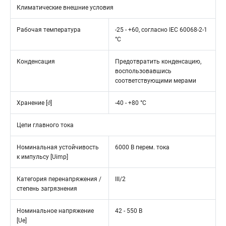
Климатические внешние условия
Рабочая температура
-25 - +60, согласно IEC 60068-2-1
°C
Конденсация
Предотвратить конденсацию,
воспользовавшись
соответствующими мерами
Хранение [ϑ]
-40 - +80 °C
Цепи главного тока
Номинальная устойчивость
6000 В перем. тока
к импульсу [Uimp]
Категория перенапряжения /
III/2
степень загрязнения
Номинальное напряжение
42 - 550 В
[Ue]