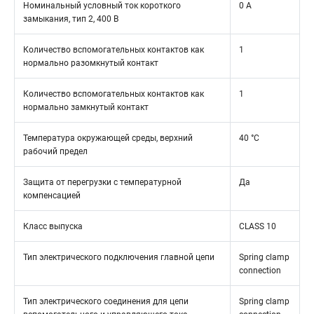
Номинальный условный ток короткого
0 A
замыкания, тип 2, 400 В
Количество вспомогательных контактов как
1
нормально разомкнутый контакт
Количество вспомогательных контактов как
1
нормально замкнутый контакт
Температура окружающей среды, верхний
40 °C
рабочий предел
Защита от перегрузки с температурной
Да
компенсацией
Класс выпуска
CLASS 10
Тип электрического подключения главной цепи
Spring clamp
connection
Тип электрического соединения для цепи
Spring clamp