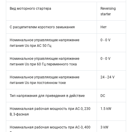
Вид моторного стартера
Reversing
starter
С расцепителем короткого замыкания
Нет
Номинальное управляющее напряжение
0 - 0 V
питания Us при AC 50 Гц
Номинальное управляющее напряжение
0 - 0 V
питания Us при 60 Гц переменного тока
Номинальное управляющее напряжение
24 - 24 V
питания Us при постоянном токе
Тип напряжения для приведения в действие
DC
Номинальная рабочая мощность при AC-3, 230
1.5 kW
В, 3-фазная
Номинальная рабочая мощность при AC-3, 400
3 kW