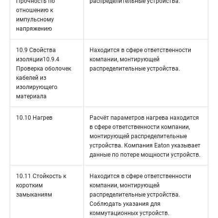
Прочность по
распределительные устройства.
отношению к
импульсному
напряжению
10.9 Свойства
Находится в сфере ответственности
изоляции10.9.4
компании, монтирующей
Проверка оболочек
распределительные устройства.
кабелей из
изолирующего
материала
10.10 Нагрев
Расчёт параметров нагрева находится
в сфере ответственности компании,
монтирующей распределительные
устройства. Компания Eaton указывает
данные по потере мощности устройств.
10.11 Стойкость к
Находится в сфере ответственности
коротким
компании, монтирующей
замыканиям
распределительные устройства.
Соблюдать указания для
коммутационных устройств.