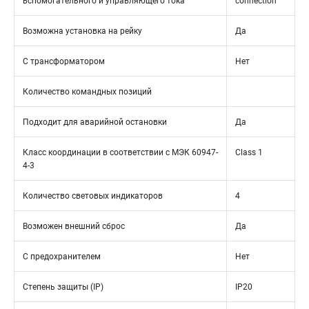
вспомогательного и управляющего тока
connection
Возможна установка на рейку
Да
С трансформатором
Нет
Количество командных позиций
Подходит для аварийной остановки
Да
Класс координации в соответствии с МЭК 60947-
Class 1
4-3
Количество световых индикаторов
4
Возможен внешний сброс
Да
С предохранителем
Нет
Степень защиты (IP)
IP20