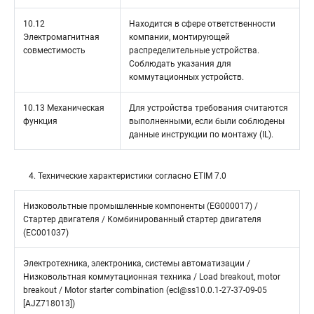
10.12
Находится в сфере ответственности
Электромагнитная
компании, монтирующей
совместимость
распределительные устройства.
Соблюдать указания для
коммутационных устройств.
10.13 Механическая
Для устройства требования считаются
функция
выполненными, если были соблюдены
данные инструкции по монтажу (IL).
4. Технические характеристики согласно ETIM 7.0
Низковольтные промышленные компоненты (EG000017) /
Стартер двигателя / Комбинированный стартер двигателя
(EC001037)
Электротехника, электроника, системы автоматизации /
Низковольтная коммутационная техника / Load breakout, motor
breakout / Motor starter combination (ecl@ss10.0.1-27-37-09-05
[AJZ718013])