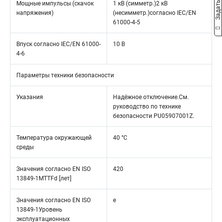
Мощные импульсы (скачок
1 кВ (симметр.)2 кВ
напряжения)
(несимметр.)согласно IEC/EN
61000-4-5
Впуск согласно IEC/EN 61000-
10 В
4-6
Параметры техники безопасности
Указания
Надёжное отключение.См.
руководство по технике
безопасности PU05907001Z.
Температура окружающей
40 °C
среды
Значения согласно EN ISO
420
13849-1MTTFd [лет]
Значения согласно EN ISO
e
13849-1Уровень
эксплуатационных