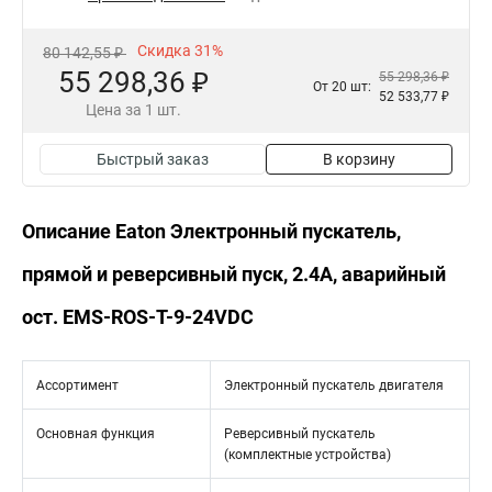
Скидка 31%
80 142,55 ₽
55 298,36 ₽
55 298,36 ₽
От 20 шт:
52 533,77 ₽
Цена за 1 шт.
Быстрый заказ
В корзину
Описание Eaton Электронный пускатель,
прямой и реверсивный пуск, 2.4А, аварийный
ост. EMS-ROS-T-9-24VDC
Ассортимент
Электронный пускатель двигателя
Основная функция
Реверсивный пускатель
(комплектные устройства)