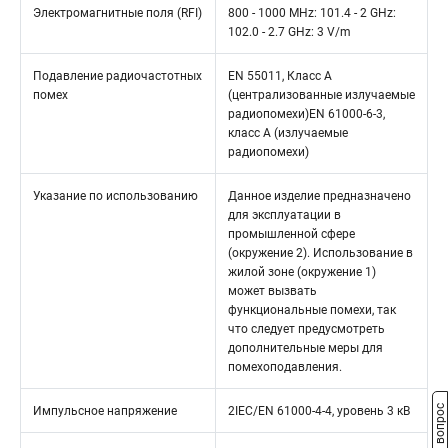
Электромагнитные поля (RFI)
800 - 1000 MHz: 101.4 - 2 GHz:
102.0 - 2.7 GHz: 3 V/m
Подавление радиочастотных
EN 55011, Класс A
помех
(централизованные излучаемые
радиопомехи)EN 61000-6-3,
класс A (излучаемые
радиопомехи)
Указание по использованию
Данное изделие предназначено
для эксплуатации в
промышленной сфере
(окружение 2). Использование в
жилой зоне (окружение 1)
может вызвать
функциональные помехи, так
что следует предусмотреть
дополнительные меры для
помехоподавления.
Задать вопрос
Импульсное напряжение
2IEC/EN 61000-4-4, уровень 3 кВ