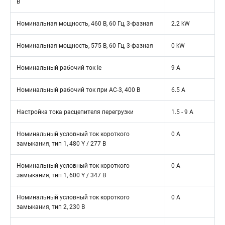
В
Номинальная мощность, 460 В, 60 Гц, 3-фазная
2.2 kW
Номинальная мощность, 575 В, 60 Гц, 3-фазная
0 kW
Номинальный рабочий ток Ie
9 A
Номинальный рабочий ток при AC-3, 400 В
6.5 A
Настройка тока расцепителя перегрузки
1.5 - 9 A
Номинальный условный ток короткого
0 A
замыкания, тип 1, 480 Y / 277 В
Номинальный условный ток короткого
0 A
замыкания, тип 1, 600 Y / 347 В
Номинальный условный ток короткого
0 A
замыкания, тип 2, 230 В