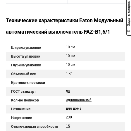
Задать вопрос
Технические характеристики Eaton Модульный
автоматический выключатель FAZ-B1,6/1
10 см
Ширина упаковки
10 см
Высота упаковки
10 см
Глубина упаковки
1 кг
Объемный вес
1
Кратность поставки
да
ГОСТ стандарт
однополюсный
Кол-во полюсов
для дома
Назначение
230
Напряжение
15
Отключающая способность