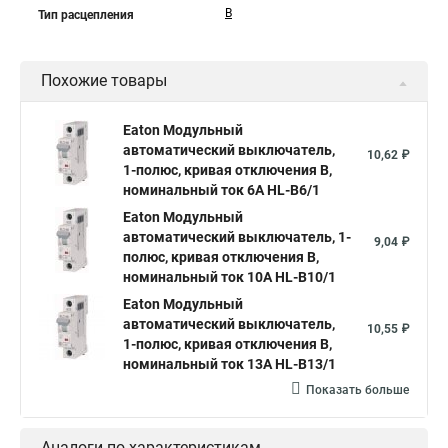
B
Тип расцепления
Похожие товары
Eaton Модульный
автоматический выключатель,
10,62 ₽
1-полюс, кривая отключения B,
номинальный ток 6А HL-B6/1
Eaton Модульный
автоматический выключатель, 1-
9,04 ₽
полюс, кривая отключения B,
номинальный ток 10А HL-B10/1
Eaton Модульный
автоматический выключатель,
10,55 ₽
1-полюс, кривая отключения B,
номинальный ток 13А HL-B13/1
Показать больше
Аналоги по характеристикам