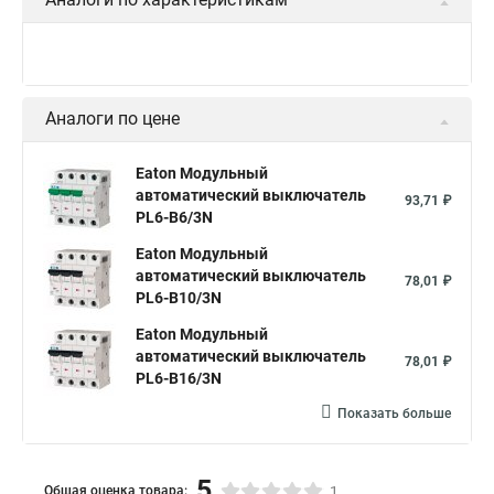
Аналоги по цене
Eaton Модульный
автоматический выключатель
93,71 ₽
PL6-B6/3N
Eaton Модульный
автоматический выключатель
78,01 ₽
PL6-B10/3N
Eaton Модульный
автоматический выключатель
78,01 ₽
PL6-B16/3N
Показать больше
5
Общая оценка товара:
1