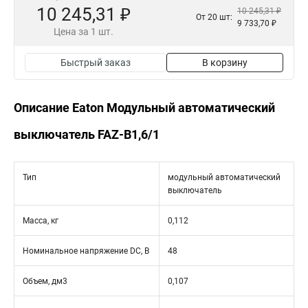
10 245,31 ₽
10 245,31 ₽
От 20 шт:
9 733,70 ₽
Цена за 1 шт.
Быстрый заказ
В корзину
Описание Eaton Модульный автоматический
выключатель FAZ-B1,6/1
Тип
модульный автоматический
выключатель
Масса, кг
0,112
Номинальное напряжение DC, В
48
Объем, дм3
0,107