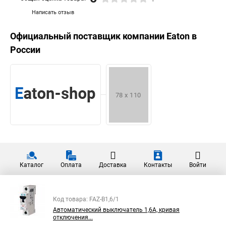
Написать отзыв
Официальный поставщик компании
Eaton
в
России
Каталог
Оплата
Доставка
Контакты
Войти
Код товара: FAZ-B1,6/1
Автоматический выключатель 1,6А, кривая
отключения...