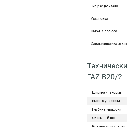
Тип расцепителя
Установка
Ширина полюса
Характеристика откл
Технически
FAZ-B20/2
Ширина упаковки
Высота упаковки
Глубина упаковки
Объемный вес
Кратность поставки