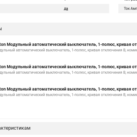
да
Ток Ам
ы
ton Модульный автоматический выключатель, 1-полюс, кривая от
дульный автоматический выключатель, 1-полюс, кривая отключения B, номи
ton Модульный автоматический выключатель, 1-полюс, кривая от
дульный автоматический выключатель, 1-полюс, кривая отключения B, номи
ton Модульный автоматический выключатель, 1-полюс, кривая от
дульный автоматический выключатель, 1-полюс, кривая отключения B, номи
актеристикам