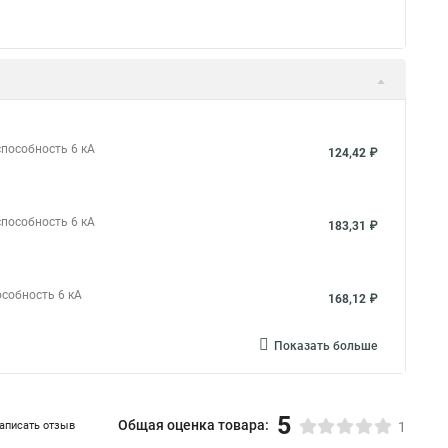
способность 6 кА
124,42 ₽
способность 6 кА
183,31 ₽
особность 6 кА
168,12 ₽
Показать больше
5
Общая оценка товара:
аписать отзыв
1