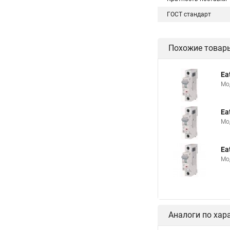
ГОСТ стандарт
Похожие товар
Ea
Мо
Ea
Мо
Ea
Мо
Аналоги по хар