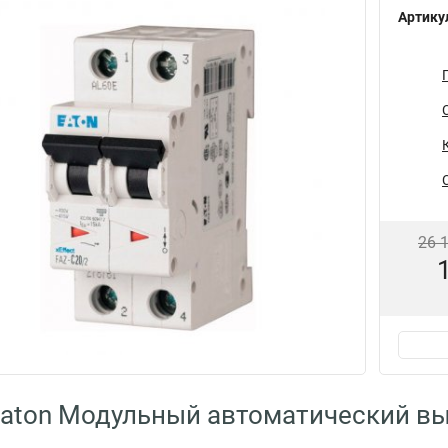
Артику
26 
aton Модульный автоматический вы