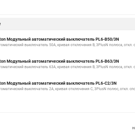
е
ton Модульный автоматический выключатель PL6-B50/3N
томатический выключатель 50А, кривая отключения В, 3PlusN полюса, откл. 
ton Модульный автоматический выключатель PL6-B63/3N
томатический выключатель 63А, кривая отключения В, 3PlusN полюса, откл. 
ton Модульный автоматический выключатель PL6-C2/3N
томатический выключатель 2А, кривая отключения С, 3PlusN полюс, откл. сп
Н