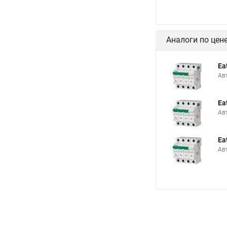
Аналоги по цен
Ea
Ав
Ea
Ав
Ea
Ав