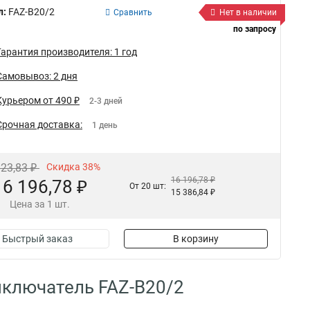
л:
FAZ-B20/2
Сравнить
Нет в наличии
по запросу
Гарантия производителя: 1 год
Самовывоз: 2 дня
Курьером от 490 ₽
2-3 дней
Срочная доставка:
1 день
123,83 ₽
Скидка 38%
16 196,78 ₽
16 196,78 ₽
От 20 шт:
15 386,84 ₽
Цена за 1 шт.
Быстрый заказ
В корзину
ключатель FAZ-B20/2