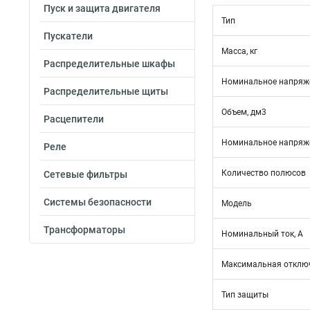
Пуск и защита двигателя
Тип
Пускатели
Масса, кг
Распределительные шкафы
Номинальное напряже
Распределительные щиты
Объем, дм3
Расцепители
Номинальное напряже
Реле
Количество полюсов
Сетевые фильтры
Системы безопасности
Модель
Трансформаторы
Номинальный ток, А
Максимальная отключ
Тип защиты