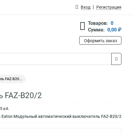
Вход
Регистрация
Товаров:
0
Сумма:
0,00 ₽
Оформить заказ
ь FAZ-B20...
 FAZ-B20/2
5 кА
м Eaton Модульный автоматический выключатель FAZ-B20/2