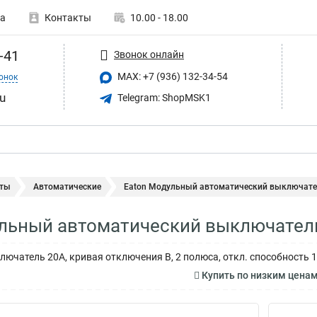
а
Контакты
10.00 - 18.00
-41
Звонок онлайн
MAX: +7 (936) 132-34-54
онок
u
Telegram: ShopMSK1
ты
Автоматические
Eaton Модульный автоматический выключател
льный автоматический выключатель
ючатель 20А, кривая отключения В, 2 полюса, откл. способность 1
Купить по низким цена