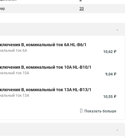
пер
20
ключения B, номинальный ток 6А HL-B6/1
нальный ток 6А
10,62 ₽
ключения B, номинальный ток 10А HL-B10/1
нальный ток 10А
9,04 ₽
ключения B, номинальный ток 13А HL-B13/1
нальный ток 13А
10,55 ₽
Показать больше