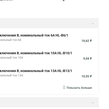
ключения B, номинальный ток 6А HL-B6/1
нальный ток 6А
10,62 ₽
ключения B, номинальный ток 10А HL-B10/1
нальный ток 10А
9,04 ₽
ключения B, номинальный ток 13А HL-B13/1
нальный ток 13А
10,55 ₽
Показать больше