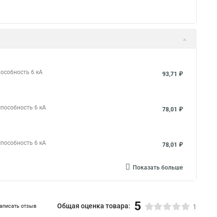
пособность 6 кА
93,71 ₽
способность 6 кА
78,01 ₽
способность 6 кА
78,01 ₽
Показать больше
5
Общая оценка товара:
аписать отзыв
1