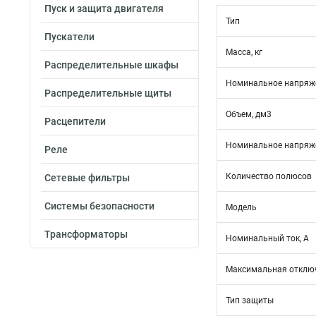
Пуск и защита двигателя
Тип
Пускатели
Масса, кг
Распределительные шкафы
Номинальное напряже
Распределительные щиты
Объем, дм3
Расцепители
Номинальное напряже
Реле
Количество полюсов
Сетевые фильтры
Системы безопасности
Модель
Трансформаторы
Номинальный ток, А
Максимальная отключ
Тип защиты