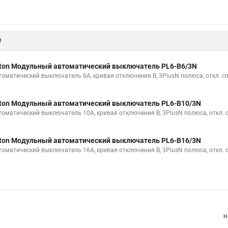
е
ton Модульный автоматический выключатель PL6-B6/3N
томатический выключатель 6А, кривая отключения В, 3PlusN полюса, откл. с
ton Модульный автоматический выключатель PL6-B10/3N
томатический выключатель 10А, кривая отключения В, 3PlusN полюса, откл. 
ton Модульный автоматический выключатель PL6-B16/3N
томатический выключатель 16А, кривая отключения В, 3PlusN полюса, откл. 
Н