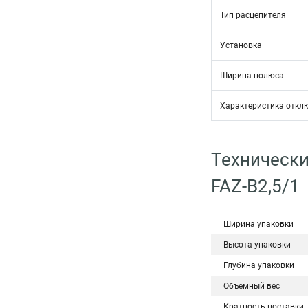
Тип расцепителя
Установка
Ширина полюса
Характеристика откл
Технически
FAZ-B2,5/1
Ширина упаковки
Высота упаковки
Глубина упаковки
Объемный вес
Кратность поставки