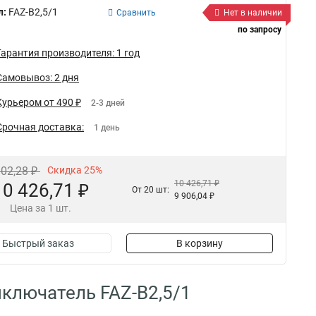
л:
FAZ-B2,5/1
Сравнить
Нет в наличии
по запросу
Гарантия производителя: 1 год
Самовывоз: 2 дня
Курьером от 490 ₽
2-3 дней
Срочная доставка:
1 день
902,28 ₽
Скидка 25%
10 426,71 ₽
10 426,71 ₽
От 20 шт:
9 906,04 ₽
Цена за 1 шт.
Быстрый заказ
В корзину
ключатель FAZ-B2,5/1