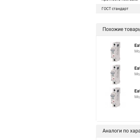
ГОСТ стандарт
Похожие товар
Ea
Мо
Ea
Мо
Ea
Мо
Аналоги по хар