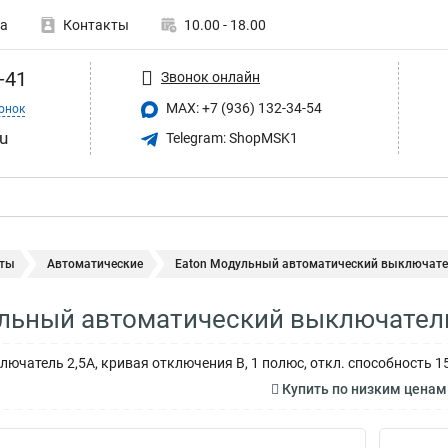
а
Контакты
10.00 - 18.00
-41
Звонок онлайн
MAX: +7 (936) 132-34-54
онок
u
Telegram: ShopMSK1
ты
Автоматические
Eaton Модульный автоматический выключатель
льный автоматический выключатель
ючатель 2,5А, кривая отключения B, 1 полюс, откл. способность 1
Купить по низким ценам