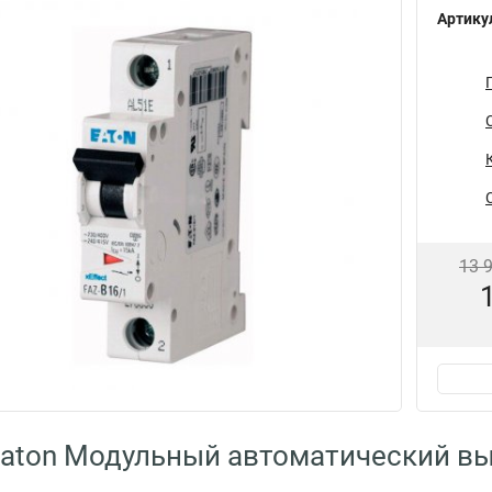
Артику
13 
aton Модульный автоматический вы