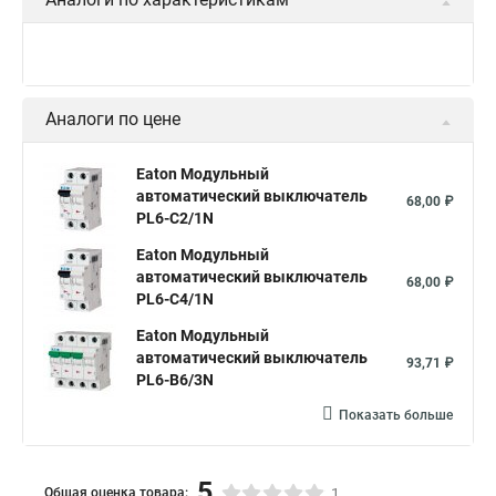
Аналоги по цене
Eaton Модульный
автоматический выключатель
68,00 ₽
PL6-C2/1N
Eaton Модульный
автоматический выключатель
68,00 ₽
PL6-C4/1N
Eaton Модульный
автоматический выключатель
93,71 ₽
PL6-B6/3N
Показать больше
5
Общая оценка товара:
1