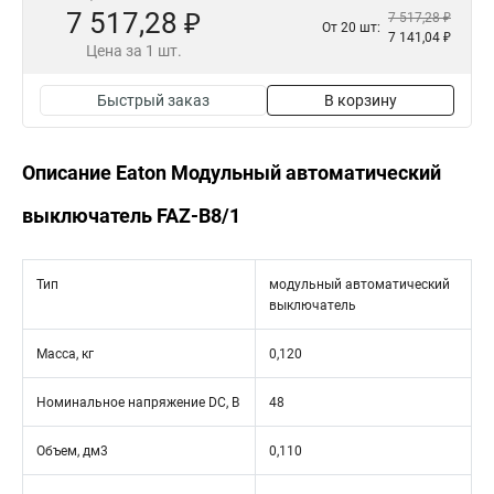
7 517,28 ₽
7 517,28 ₽
От 20 шт:
7 141,04 ₽
Цена за 1 шт.
Быстрый заказ
В корзину
Описание Eaton Модульный автоматический
выключатель FAZ-B8/1
Тип
модульный автоматический
выключатель
Масса, кг
0,120
Номинальное напряжение DC, В
48
Объем, дм3
0,110