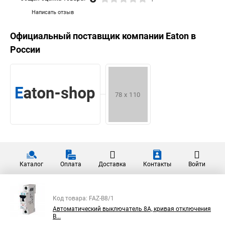
Написать отзыв
Официальный поставщик компании
Eaton
в
России
Каталог
Оплата
Доставка
Контакты
Войти
Код товара: FAZ-B8/1
Автоматический выключатель 8А, кривая отключения
В...