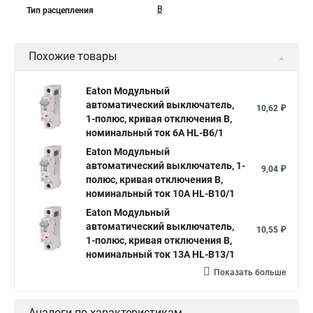
B
Тип расцепления
Похожие товары
Eaton Модульный
автоматический выключатель,
10,62 ₽
1-полюс, кривая отключения B,
номинальный ток 6А HL-B6/1
Eaton Модульный
автоматический выключатель, 1-
9,04 ₽
полюс, кривая отключения B,
номинальный ток 10А HL-B10/1
Eaton Модульный
автоматический выключатель,
10,55 ₽
1-полюс, кривая отключения B,
номинальный ток 13А HL-B13/1
Показать больше
Аналоги по характеристикам