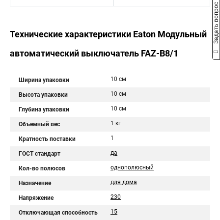
Задать вопрос
Технические характеристики Eaton Модульный
автоматический выключатель FAZ-B8/1
10 см
Ширина упаковки
10 см
Высота упаковки
10 см
Глубина упаковки
1 кг
Объемный вес
1
Кратность поставки
да
ГОСТ стандарт
однополюсный
Кол-во полюсов
для дома
Назначение
230
Напряжение
15
Отключающая способность