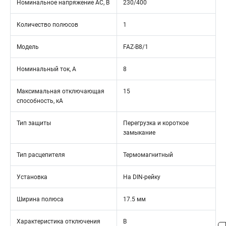
Номинальное напряжение АС, В
230/400
Количество полюсов
1
Модель
FAZ-B8/1
Номинальный ток, А
8
Максимальная отключающая
15
способность, кА
Тип защиты
Перегрузка и короткое
замыкание
Тип расцепителя
Термомагнитный
Установка
На DIN-рейку
Ширина полюса
17.5 мм
Характеристика отключения
B