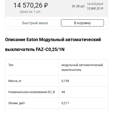
14 570,26 ₽
14 570,26 ₽
От 20 шт:
13 841,51 ₽
Цена за 1 шт.
Быстрый заказ
В корзину
Описание Eaton Модульный автоматический
выключатель FAZ-C0,25/1N
Тип
модульный автоматический
выключатель
Масса, кг
0,198
Номинальное напряжение DC, В
48
Объем, дм3
0,217