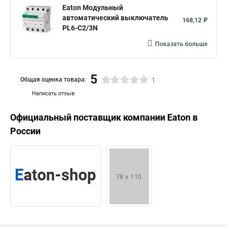
Eaton Модульный
автоматический выключатель
168,12 ₽
PL6-C2/3N
Показать больше
5
Общая оценка товара:
1
Написать отзыв
Официальный поставщик компании
Eaton
в
России