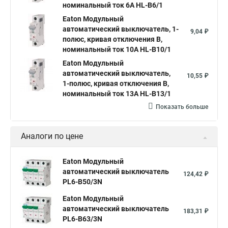
номинальный ток 6А HL-B6/1
Eaton Модульный
автоматический выключатель, 1-
9,04 ₽
полюс, кривая отключения B,
номинальный ток 10А HL-B10/1
Eaton Модульный
автоматический выключатель,
10,55 ₽
1-полюс, кривая отключения B,
номинальный ток 13А HL-B13/1
Показать больше
Аналоги по цене
Eaton Модульный
автоматический выключатель
124,42 ₽
PL6-B50/3N
Eaton Модульный
автоматический выключатель
183,31 ₽
PL6-B63/3N