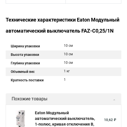
Технические характеристики Eaton Модульный
автоматический выключатель FAZ-C0,25/1N
10 см
Ширина упаковки
10 см
Высота упаковки
10 см
Глубина упаковки
1 кг
Объемный вес
1
Кратность поставки
Похожие товары
Eaton Модульный
автоматический выключатель,
10,62 ₽
1-полюс, кривая отключения B,