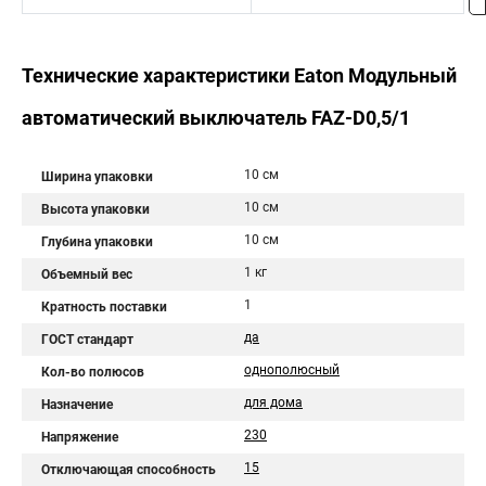
Технические характеристики Eaton Модульный
автоматический выключатель FAZ-D0,5/1
10 см
Ширина упаковки
10 см
Высота упаковки
10 см
Глубина упаковки
1 кг
Объемный вес
1
Кратность поставки
да
ГОСТ стандарт
однополюсный
Кол-во полюсов
для дома
Назначение
230
Напряжение
15
Отключающая способность