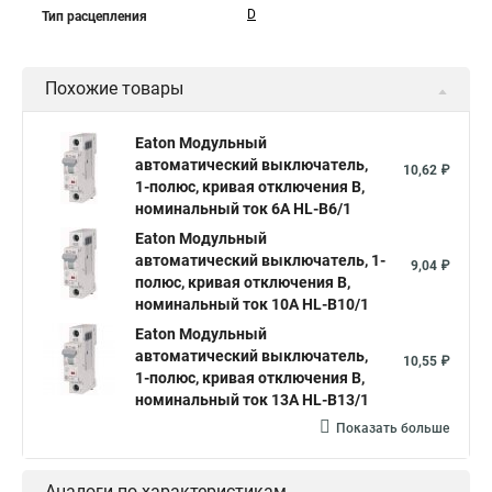
D
Тип расцепления
Похожие товары
Eaton Модульный
автоматический выключатель,
10,62 ₽
1-полюс, кривая отключения B,
номинальный ток 6А HL-B6/1
Eaton Модульный
автоматический выключатель, 1-
9,04 ₽
полюс, кривая отключения B,
номинальный ток 10А HL-B10/1
Eaton Модульный
автоматический выключатель,
10,55 ₽
1-полюс, кривая отключения B,
номинальный ток 13А HL-B13/1
Показать больше
Аналоги по характеристикам