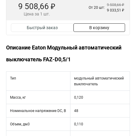
9 508,66 ₽
9 508,66 ₽
От 20 шт:
9 033,51 ₽
Цена за 1 шт.
Быстрый заказ
В корзину
Описание Eaton Модульный автоматический
выключатель FAZ-D0,5/1
Тип
модульный автоматический
выключатель
Масса, кг
0,120
Номинальное напряжение DC, В
48
Объем, дм3
0,110