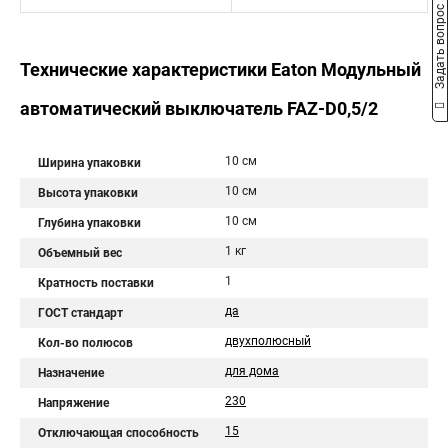
Задать вопрос
Технические характеристики Eaton Модульный
автоматический выключатель FAZ-D0,5/2
10 см
Ширина упаковки
10 см
Высота упаковки
10 см
Глубина упаковки
1 кг
Объемный вес
1
Кратность поставки
да
ГОСТ стандарт
двухполюсный
Кол-во полюсов
для дома
Назначение
230
Напряжение
15
Отключающая способность