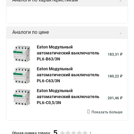
Аналоги по цене
Eaton Модульный
автоматический выключатель
183,31 ₽
PL6-B63/3N
Eaton Модульный
автоматический выключатель
180,22 ₽
PL6-C63/3N
Eaton Модульный
автоматический выключатель
201,46 ₽
PL6-C0,5/3N
Показать больше
5
Общая оценка товара:
1