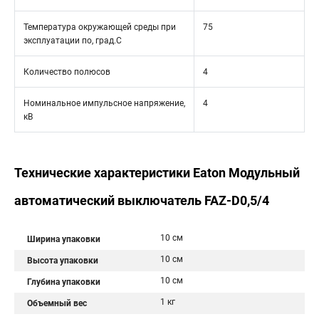
Температура окружающей среды при
75
эксплуатации по, град.C
Количество полюсов
4
Номинальное импульсное напряжение,
4
кВ
Технические характеристики Eaton Модульный
автоматический выключатель FAZ-D0,5/4
10 см
Ширина упаковки
10 см
Высота упаковки
10 см
Глубина упаковки
1 кг
Объемный вес