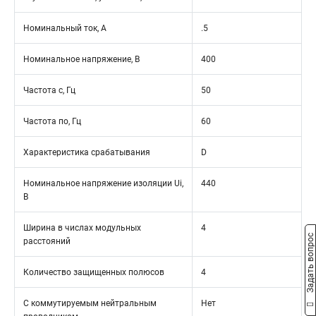
Номинальный ток, А
.5
Номинальное напряжение, В
400
Частота с, Гц
50
Частота по, Гц
60
Характеристика срабатывания
D
Номинальное напряжение изоляции Ui,
440
В
Ширина в числах модульных
4
Задать вопрос
расстояний
Количество защищенных полюсов
4
С коммутируемым нейтральным
Нет