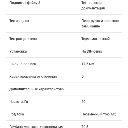
Подпись к файлу 3
Техническая
документация
Тип защиты
Перегрузка и короткое
замыкание
Тип расцепителя
Термомагнитный
Установка
На DIN-рейку
Ширина полюса
17.5 мм
Характеристика отключения
D
Дополнительные характеристики
Частота, Гц
50
Род тока
Переменный ток (AC)
Глубина монтажа, установки, мм
70.5