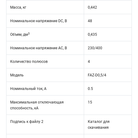
Масса, кг
0,442
Номинальное напряжение DC, В
48
3
Объем, дм
0,435
Номинальное напряжение АС, В
230/400
Количество полюсов
4
Модель
FAZ-D0,5/4
Номинальный ток, А
0.5
Максимальная отключающая
15
способность, кА
Подпись к файлу 2
Каталог для
скачивания