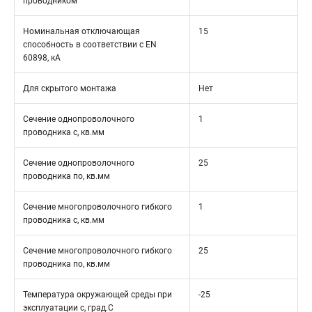
проводником
Номинальная отключающая
15
способность в соответствии с EN
60898, кА
Для скрытого монтажа
Нет
Сечение однопроволочного
1
проводника с, кв.мм
Сечение однопроволочного
25
проводника по, кв.мм
Сечение многопроволочного гибкого
1
проводника с, кв.мм
Сечение многопроволочного гибкого
25
проводника по, кв.мм
Температура окружающей среды при
-25
эксплуатации с, град.C