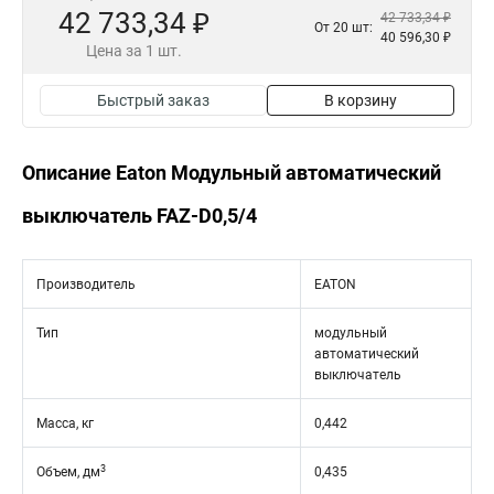
42 733,34 ₽
42 733,34 ₽
От 20 шт:
40 596,30 ₽
Цена за 1 шт.
Быстрый заказ
В корзину
Описание Eaton Модульный автоматический
выключатель FAZ-D0,5/4
Производитель
EATON
Тип
модульный
автоматический
выключатель
Масса, кг
0,442
3
Объем, дм
0,435