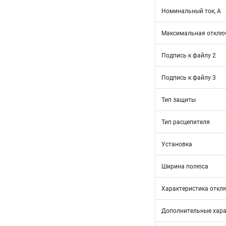
Номинальный ток, А
Максимальная отключ
Подпись к файлу 2
Подпись к файлу 3
Тип защиты
Тип расцепителя
Установка
Ширина полюса
Характеристика откл
Дополнительные хара