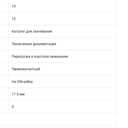
10
15
Каталог для скачивания
Техническая документация
Перегрузка и короткое замыкание
Термомагнитный
На DIN-рейку
17.5 мм
D