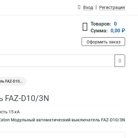
Вход
Регистрация
Товаров:
0
Сумма:
0,00 ₽
Оформить заказ
ь FAZ-D10...
ь FAZ-D10/3N
сть 15 кА
 Eaton Модульный автоматический выключатель FAZ-D10/3N