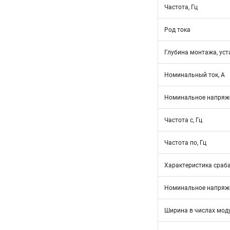
Частота, Гц
Род тока
Глубина монтажа, уст
Номинальный ток, А
Номинальное напряже
Частота с, Гц
Частота по, Гц
Характеристика сраб
Номинальное напряже
Ширина в числах мод