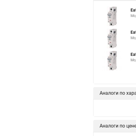
Ea
Мо
Ea
Мо
Ea
Мо
Аналоги по хар
Аналоги по цен