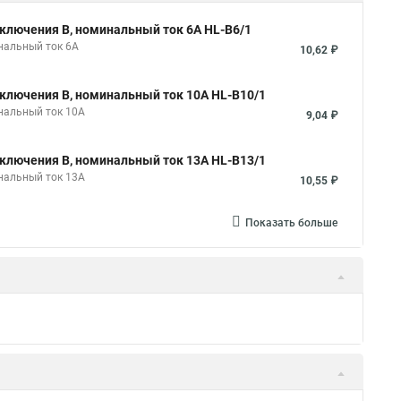
ключения B, номинальный ток 6А HL-B6/1
нальный ток 6А
10,62 ₽
ключения B, номинальный ток 10А HL-B10/1
нальный ток 10А
9,04 ₽
ключения B, номинальный ток 13А HL-B13/1
нальный ток 13А
10,55 ₽
Показать больше