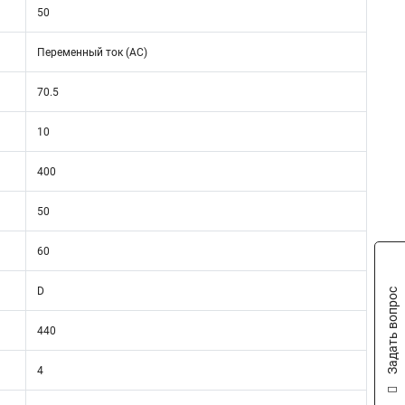
50
Переменный ток (AC)
70.5
10
400
50
60
D
Задать вопрос
440
4