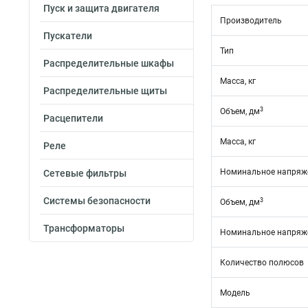
Пуск и защита двигателя
Производитель
Пускатели
Тип
Распределительные шкафы
Масса, кг
Распределительные щиты
3
Объем, дм
Расцепители
Масса, кг
Реле
Номинальное напряже
Сетевые фильтры
Системы безопасности
3
Объем, дм
Трансформаторы
Номинальное напряже
Количество полюсов
Модель