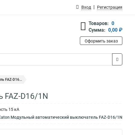
Вход
Регистрация
Товаров:
0
Сумма:
0,00 ₽
Оформить заказ
ь FAZ-D16...
ь FAZ-D16/1N
сть 15 кА
 Eaton Модульный автоматический выключатель FAZ-D16/1N