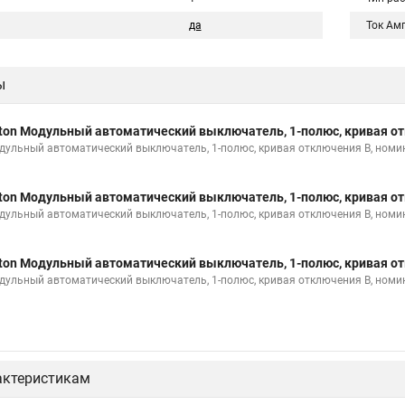
да
Ток Ам
ы
ton Модульный автоматический выключатель, 1-полюс, кривая от
дульный автоматический выключатель, 1-полюс, кривая отключения B, номи
ton Модульный автоматический выключатель, 1-полюс, кривая от
дульный автоматический выключатель, 1-полюс, кривая отключения B, номи
ton Модульный автоматический выключатель, 1-полюс, кривая от
дульный автоматический выключатель, 1-полюс, кривая отключения B, номи
актеристикам