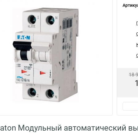
Артику
18 
Eaton Модульный автоматический в