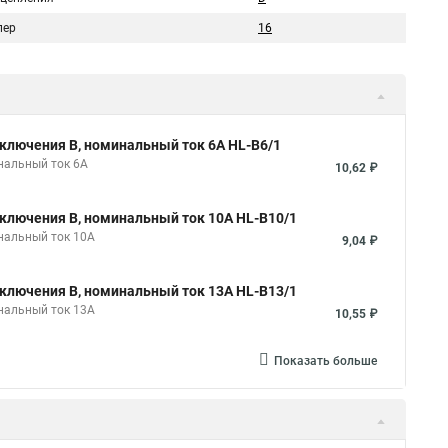
пер
16
ключения B, номинальный ток 6А HL-B6/1
нальный ток 6А
10,62 ₽
ключения B, номинальный ток 10А HL-B10/1
нальный ток 10А
9,04 ₽
ключения B, номинальный ток 13А HL-B13/1
нальный ток 13А
10,55 ₽
Показать больше