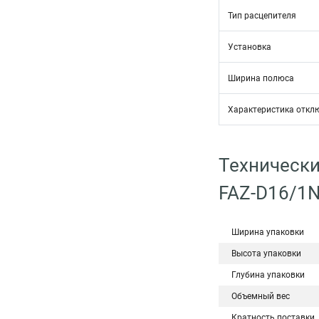
Тип расцепителя
Установка
Ширина полюса
Характеристика откл
Технически
FAZ-D16/1
Ширина упаковки
Высота упаковки
Глубина упаковки
Объемный вес
Кратность поставки