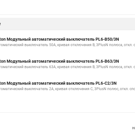
е
ton Модульный автоматический выключатель PL6-B50/3N
томатический выключатель 50А, кривая отключения В, 3PlusN полюса, откл. 
ton Модульный автоматический выключатель PL6-B63/3N
томатический выключатель 63А, кривая отключения В, 3PlusN полюса, откл. 
ton Модульный автоматический выключатель PL6-C2/3N
томатический выключатель 2А, кривая отключения С, 3PlusN полюс, откл. сп
Н