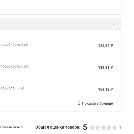
способность 6 кА
124,42 ₽
способность 6 кА
183,31 ₽
особность 6 кА
168,12 ₽
Показать больше
5
Общая оценка товара:
аписать отзыв
1