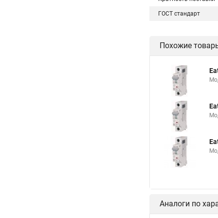
ГОСТ стандарт
Похожие товар
Ea
Мо
Ea
Мо
Ea
Мо
Аналоги по хар