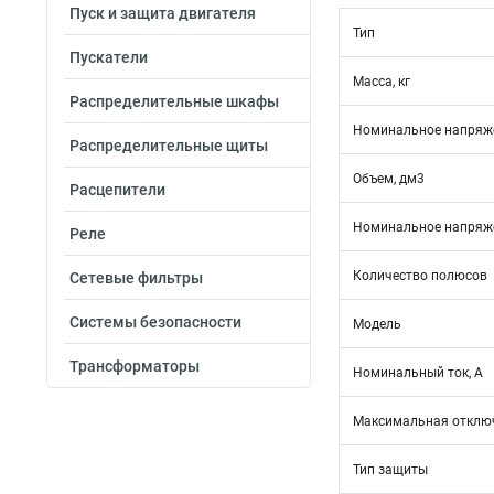
Пуск и защита двигателя
Тип
Пускатели
Масса, кг
Распределительные шкафы
Номинальное напряже
Распределительные щиты
Объем, дм3
Расцепители
Номинальное напряже
Реле
Количество полюсов
Сетевые фильтры
Системы безопасности
Модель
Трансформаторы
Номинальный ток, А
Максимальная отключ
Тип защиты