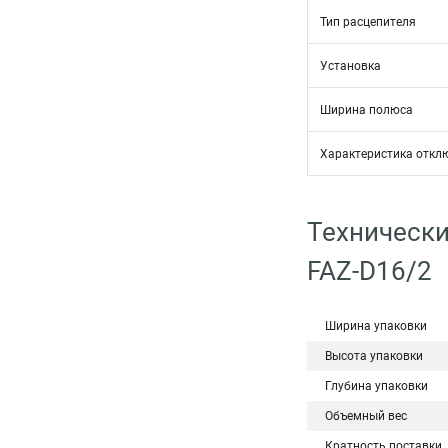
Тип расцепителя
Установка
Ширина полюса
Характеристика откл
Технически
FAZ-D16/2
Ширина упаковки
Высота упаковки
Глубина упаковки
Объемный вес
Кратность поставки