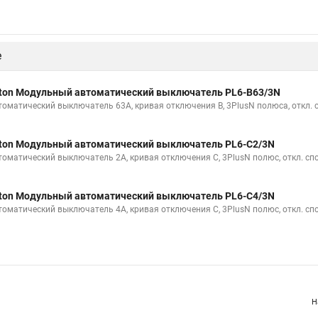
е
ton Модульный автоматический выключатель PL6-B63/3N
томатический выключатель 63А, кривая отключения В, 3PlusN полюса, откл. 
ton Модульный автоматический выключатель PL6-C2/3N
томатический выключатель 2А, кривая отключения С, 3PlusN полюс, откл. сп
ton Модульный автоматический выключатель PL6-C4/3N
томатический выключатель 4А, кривая отключения С, 3PlusN полюс, откл. сп
Н