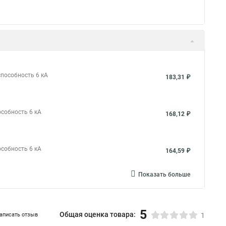
способность 6 кА
183,31 ₽
особность 6 кА
168,12 ₽
особность 6 кА
164,59 ₽
Показать больше
5
Общая оценка товара:
аписать отзыв
1