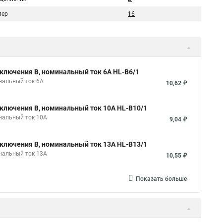
пер
16
ключения B, номинальный ток 6А HL-B6/1
нальный ток 6А
10,62 ₽
ключения B, номинальный ток 10А HL-B10/1
нальный ток 10А
9,04 ₽
ключения B, номинальный ток 13А HL-B13/1
нальный ток 13А
10,55 ₽
Показать больше