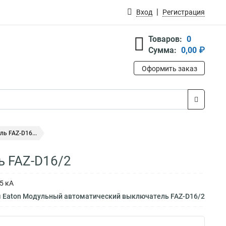
Вход
Регистрация
Товаров:
0
Сумма:
0,00 ₽
Оформить заказ
ь FAZ-D16...
ь FAZ-D16/2
5 кА
м Eaton Модульный автоматический выключатель FAZ-D16/2