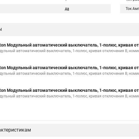
да
Ток Ам
ы
ton Модульный автоматический выключатель, 1-полюс, кривая от
дульный автоматический выключатель, 1-полюс, кривая отключения B, номи
ton Модульный автоматический выключатель, 1-полюс, кривая от
дульный автоматический выключатель, 1-полюс, кривая отключения B, номи
ton Модульный автоматический выключатель, 1-полюс, кривая от
дульный автоматический выключатель, 1-полюс, кривая отключения B, номи
актеристикам