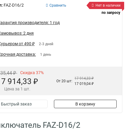
л:
FAZ-D16/2
Сравнить
Нет в наличии
по запросу
Гарантия производителя: 1 год
Самовывоз: 2 дня
Курьером от 490 ₽
2-3 дней
Срочная доставка:
1 день
435,44 ₽
Скидка 37%
17 914,33 ₽
17 914,33 ₽
От 20 шт:
17 019,04 ₽
Цена за 1 шт.
Быстрый заказ
В корзину
ыключатель FAZ-D16/2