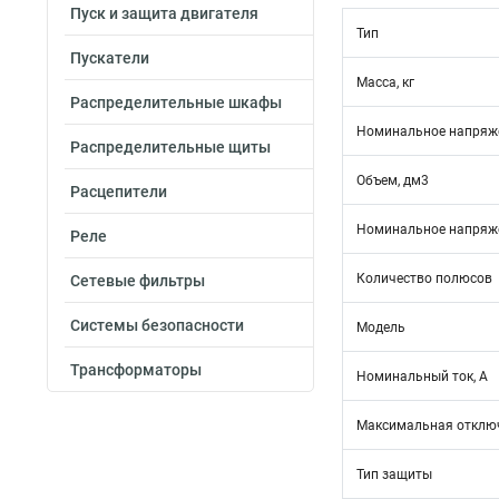
Пуск и защита двигателя
Тип
Пускатели
Масса, кг
Распределительные шкафы
Номинальное напряже
Распределительные щиты
Объем, дм3
Расцепители
Номинальное напряже
Реле
Количество полюсов
Сетевые фильтры
Системы безопасности
Модель
Трансформаторы
Номинальный ток, А
Максимальная отключ
Тип защиты