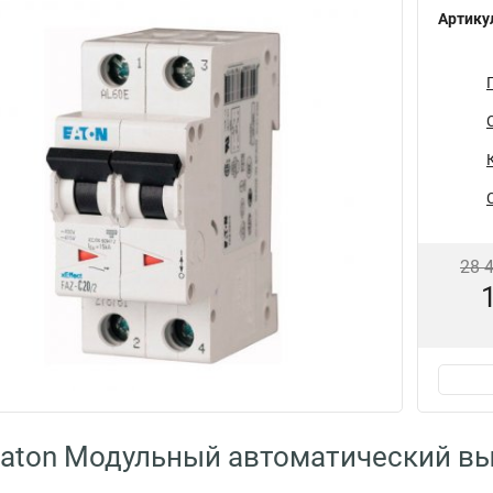
Артику
28 
aton Модульный автоматический в