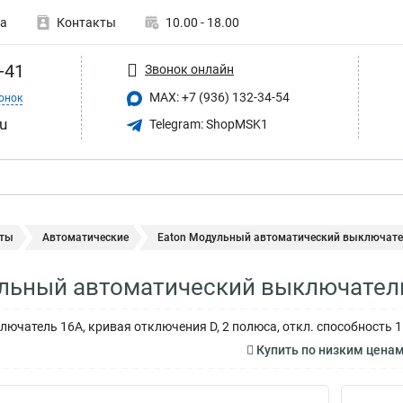
а
Контакты
10.00 - 18.00
-41
Звонок онлайн
MAX: +7 (936) 132-34-54
онок
u
Telegram: ShopMSK1
ты
Автоматические
Eaton Модульный автоматический выключател
льный автоматический выключател
ючатель 16А, кривая отключения D, 2 полюса, откл. способность 1
Купить по низким цена