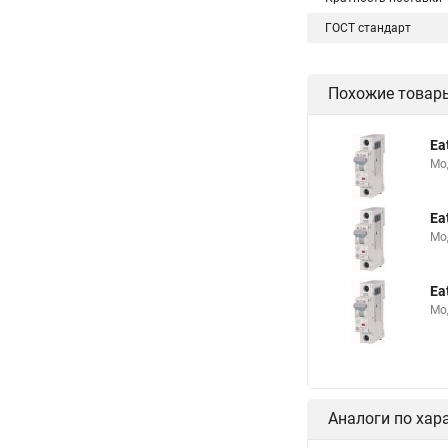
ГОСТ стандарт
Похожие товар
Ea
Мо
Ea
Мо
Ea
Мо
Аналоги по хар