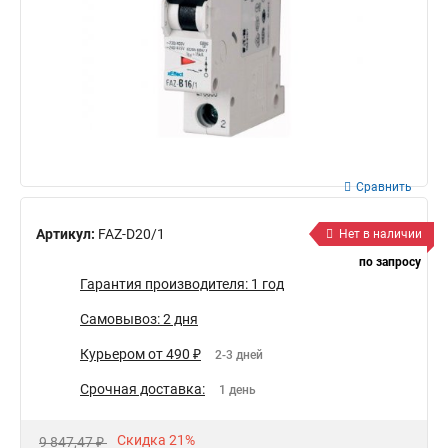
Сравнить
Артикул:
FAZ-D20/1
Нет в наличии
по запросу
Гарантия производителя: 1 год
Самовывоз: 2 дня
Курьером от 490 ₽
2-3 дней
Срочная доставка:
1 день
Скидка 21%
9 847,47 ₽