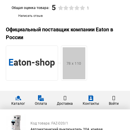
5
Общая оценка товара:
1
Написать отзыв
Официальный поставщик компании
Eaton
в
России
Каталог
Оплата
Доставка
Контакты
Войти
Код товара: FAZ-D20/1
Автоматический выключатель 20А, кривая