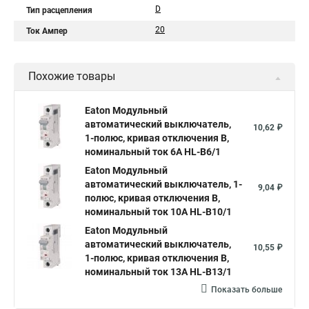
D
Тип расцепления
20
Ток Ампер
Похожие товары
Eaton Модульный
автоматический выключатель,
10,62 ₽
1-полюс, кривая отключения B,
номинальный ток 6А HL-B6/1
Eaton Модульный
автоматический выключатель, 1-
9,04 ₽
полюс, кривая отключения B,
номинальный ток 10А HL-B10/1
Eaton Модульный
автоматический выключатель,
10,55 ₽
1-полюс, кривая отключения B,
номинальный ток 13А HL-B13/1
Показать больше