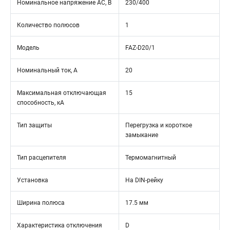
Номинальное напряжение АС, В
230/400
Количество полюсов
1
Модель
FAZ-D20/1
Номинальный ток, А
20
Максимальная отключающая
15
способность, кА
Тип защиты
Перегрузка и короткое
замыкание
Тип расцепителя
Термомагнитный
Установка
На DIN-рейку
Ширина полюса
17.5 мм
Характеристика отключения
D