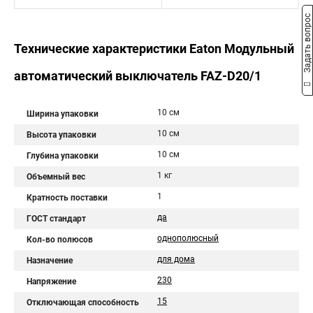
Задать вопрос
Технические характеристики Eaton Модульный
автоматический выключатель FAZ-D20/1
10 см
Ширина упаковки
10 см
Высота упаковки
10 см
Глубина упаковки
1 кг
Объемный вес
1
Кратность поставки
да
ГОСТ стандарт
однополюсный
Кол-во полюсов
для дома
Назначение
230
Напряжение
15
Отключающая способность