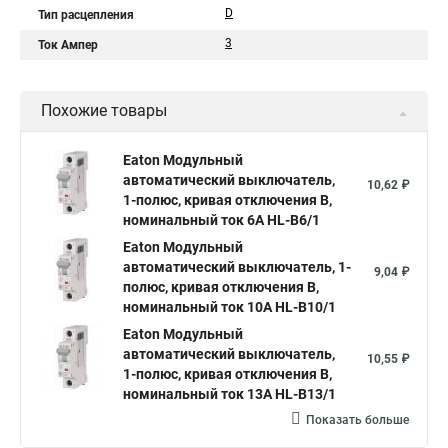
D
Тип расцепления
3
Ток Ампер
Похожие товары
Eaton Модульный
автоматический выключатель,
10,62 ₽
1-полюс, кривая отключения B,
номинальный ток 6А HL-B6/1
Eaton Модульный
автоматический выключатель, 1-
9,04 ₽
полюс, кривая отключения B,
номинальный ток 10А HL-B10/1
Eaton Модульный
автоматический выключатель,
10,55 ₽
1-полюс, кривая отключения B,
номинальный ток 13А HL-B13/1
Показать больше