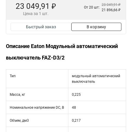
23 049,91 ₽
23 049,91 ₽
От 20 шт:
21 896,66 ₽
Цена за 1 шт.
Быстрый заказ
В корзину
Описание Eaton Модульный автоматический
выключатель FAZ-D3/2
Тип
модульный автоматический
выключатель
Масса, кг
0,225
Номинальное напряжение DC, В
48
Объем, дм3
0,217