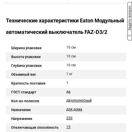
Задать вопрос
Технические характеристики Eaton Модульный
автоматический выключатель FAZ-D3/2
10 см
Ширина упаковки
10 см
Высота упаковки
10 см
Глубина упаковки
1 кг
Объемный вес
1
Кратность поставки
да
ГОСТ стандарт
двухполюсный
Кол-во полюсов
для дома
Назначение
230
Напряжение
15
Отключающая способность