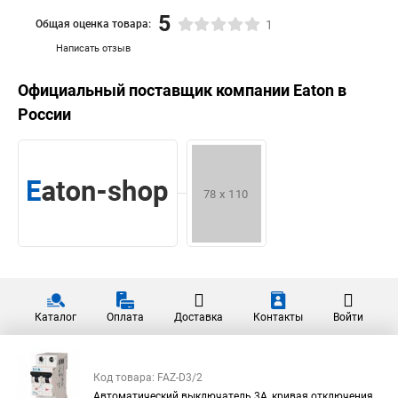
5
Общая оценка товара:
1
Написать отзыв
Официальный поставщик компании
Eaton
в
России
Каталог
Оплата
Доставка
Контакты
Войти
Код товара: FAZ-D3/2
Автоматический выключатель 3А, кривая отключения