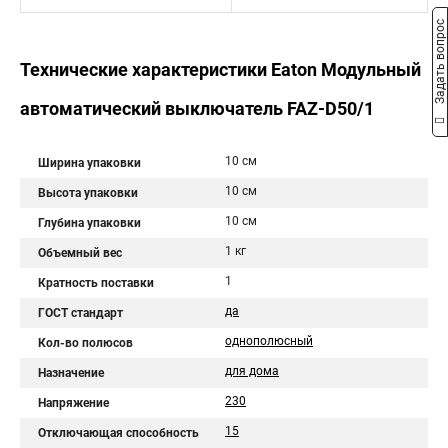
Задать вопрос
Технические характеристики Eaton Модульный
автоматический выключатель FAZ-D50/1
10 см
Ширина упаковки
10 см
Высота упаковки
10 см
Глубина упаковки
1 кг
Объемный вес
1
Кратность поставки
да
ГОСТ стандарт
однополюсный
Кол-во полюсов
для дома
Назначение
230
Напряжение
15
Отключающая способность