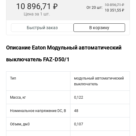
10 896,71 ₽
10 896,71 ₽
От 20 шт:
10 351,55 ₽
Цена за 1 шт.
Быстрый заказ
В корзину
Описание Eaton Модульный автоматический
выключатель FAZ-D50/1
Тип
модульный автоматический
выключатель
Масса, кг
0,122
Номинальное напряжение DC, В
48
Объем, дм3
0,107