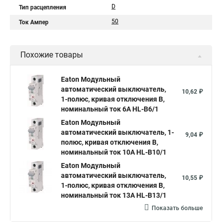
D
Тип расцепления
50
Ток Ампер
Похожие товары
Eaton Модульный
автоматический выключатель,
10,62 ₽
1-полюс, кривая отключения B,
номинальный ток 6А HL-B6/1
Eaton Модульный
автоматический выключатель, 1-
9,04 ₽
полюс, кривая отключения B,
номинальный ток 10А HL-B10/1
Eaton Модульный
автоматический выключатель,
10,55 ₽
1-полюс, кривая отключения B,
номинальный ток 13А HL-B13/1
Показать больше