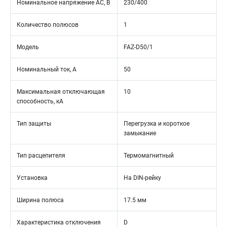
Номинальное напряжение АС, В
230/400
Количество полюсов
1
Модель
FAZ-D50/1
Номинальный ток, А
50
Максимальная отключающая
10
способность, кА
Тип защиты
Перегрузка и короткое
замыкание
Тип расцепителя
Термомагнитный
Установка
На DIN-рейку
Ширина полюса
17.5 мм
Характеристика отключения
D