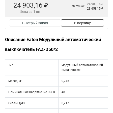
24 903,16 ₽
24 903,16 ₽
От 20 шт:
23 658,15 ₽
Цена за 1 шт.
Быстрый заказ
В корзину
Описание Eaton Модульный автоматический
выключатель FAZ-D50/2
Тип
модульный автоматический
выключатель
Масса, кг
0,245
Номинальное напряжение DC, В
48
Объем, дм3
0,217