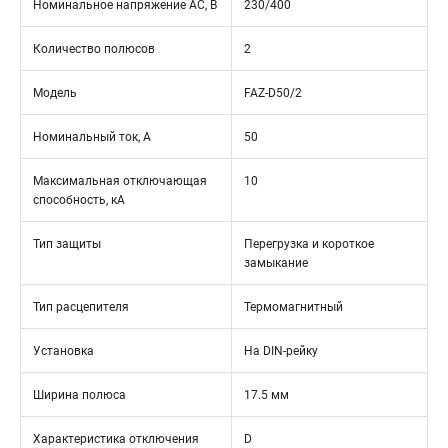
Номинальное напряжение АС, В
230/400
Количество полюсов
2
Модель
FAZ-D50/2
Номинальный ток, А
50
Максимальная отключающая
10
способность, кА
Тип защиты
Перегрузка и короткое
замыкание
Тип расцепителя
Термомагнитный
Установка
На DIN-рейку
Ширина полюса
17.5 мм
Характеристика отключения
D