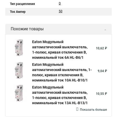
D
Тип расцепления
50
Ток Ампер
Похожие товары
Eaton Модульный
автоматический выключатель,
10,62 ₽
1-полюс, кривая отключения B,
номинальный ток 6А HL-B6/1
Eaton Модульный
автоматический выключатель, 1-
9,04 ₽
полюс, кривая отключения B,
номинальный ток 10А HL-B10/1
Eaton Модульный
автоматический выключатель,
10,55 ₽
1-полюс, кривая отключения B,
номинальный ток 13А HL-B13/1
Показать больше