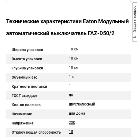
Задать вопрос
Технические характеристики Eaton Модульный
автоматический выключатель FAZ-D50/2
10 см
Ширина упаковки
10 см
Высота упаковки
10 см
Глубина упаковки
1 кг
Объемный вес
1
Кратность поставки
да
ГОСТ стандарт
двухполюсный
Кол-во полюсов
для дома
Назначение
230
Напряжение
15
Отключающая способность