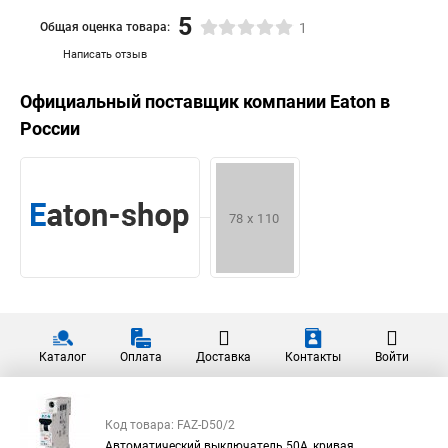
5
Общая оценка товара:
1
Написать отзыв
Официальный поставщик компании
Eaton
в
России
Каталог
Оплата
Доставка
Контакты
Войти
Код товара: FAZ-D50/2
Автоматический выключатель 50А, кривая