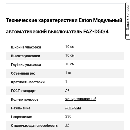
Задать вопрос
Технические характеристики Eaton Модульный
автоматический выключатель FAZ-D50/4
10 см
Ширина упаковки
10 см
Высота упаковки
10 см
Глубина упаковки
1 кг
Объемный вес
1
Кратность поставки
да
ГОСТ стандарт
четырехполюсный
Кол-во полюсов
для дома
Назначение
230
Напряжение
15
Отключающая способность