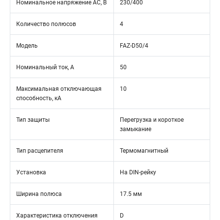
Номинальное напряжение АС, В
230/400
Количество полюсов
4
Модель
FAZ-D50/4
Номинальный ток, А
50
Максимальная отключающая
10
способность, кА
Тип защиты
Перегрузка и короткое
замыкание
Тип расцепителя
Термомагнитный
Установка
На DIN-рейку
Ширина полюса
17.5 мм
Характеристика отключения
D