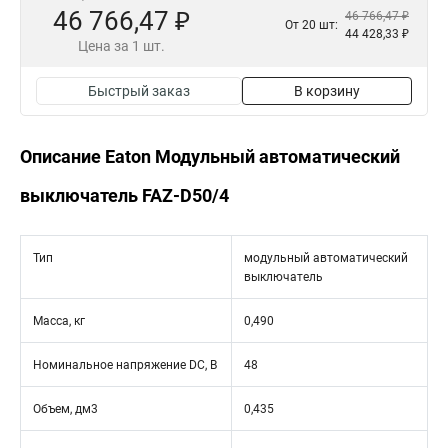
46 766,47 ₽
46 766,47 ₽
От 20 шт:
44 428,33 ₽
Цена за 1 шт.
Быстрый заказ
В корзину
Описание Eaton Модульный автоматический
выключатель FAZ-D50/4
Тип
модульный автоматический
выключатель
Масса, кг
0,490
Номинальное напряжение DC, В
48
Объем, дм3
0,435