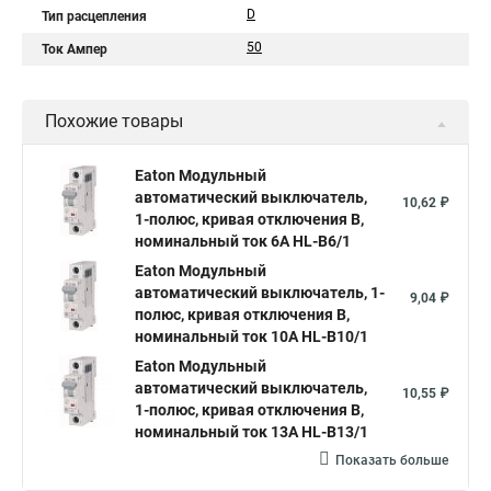
D
Тип расцепления
50
Ток Ампер
Похожие товары
Eaton Модульный
автоматический выключатель,
10,62 ₽
1-полюс, кривая отключения B,
номинальный ток 6А HL-B6/1
Eaton Модульный
автоматический выключатель, 1-
9,04 ₽
полюс, кривая отключения B,
номинальный ток 10А HL-B10/1
Eaton Модульный
автоматический выключатель,
10,55 ₽
1-полюс, кривая отключения B,
номинальный ток 13А HL-B13/1
Показать больше