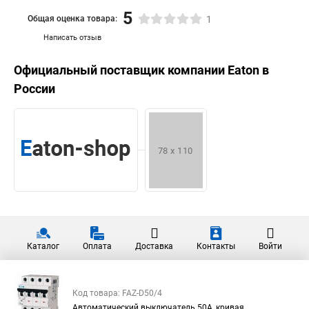
5
Общая оценка товара:
1
Написать отзыв
Официальный поставщик компании
Eaton
в
России
Каталог
Оплата
Доставка
Контакты
Войти
Код товара: FAZ-D50/4
Автоматический выключатель 50А, кривая