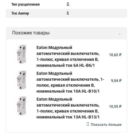
D
Тип расцепления
6
Ток Ампер
Похожие товары
Eaton Модульный
автоматический выключатель,
10,62 ₽
1-полюс, кривая отключения B,
номинальный ток 6А HL-B6/1
Eaton Модульный
автоматический выключатель, 1-
9,04 ₽
полюс, кривая отключения B,
номинальный ток 10А HL-B10/1
Eaton Модульный
автоматический выключатель,
10,55 ₽
1-полюс, кривая отключения B,
номинальный ток 13А HL-B13/1
Показать больше