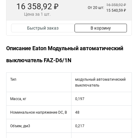
16 358,92 ₽
16 358,92 ₽
От 20 шт:
15 540,59 ₽
Цена за 1 шт.
Быстрый заказ
В корзину
Описание Eaton Модульный автоматический
выключатель FAZ-D6/1N
Тип
модульный автоматический
выключатель
Масса, кг
0,197
Номинальное напряжение DC, В
48
Объем, дм3
0,217