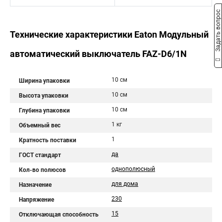
Задать вопрос
Технические характеристики Eaton Модульный
автоматический выключатель FAZ-D6/1N
10 см
Ширина упаковки
10 см
Высота упаковки
10 см
Глубина упаковки
1 кг
Объемный вес
1
Кратность поставки
да
ГОСТ стандарт
однополюсный
Кол-во полюсов
для дома
Назначение
230
Напряжение
15
Отключающая способность