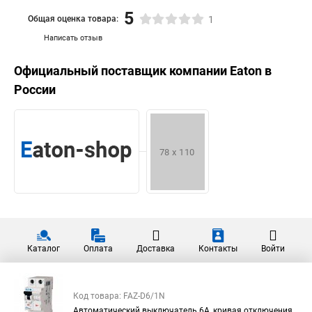
5
Общая оценка товара:
1
Написать отзыв
Официальный поставщик компании
Eaton
в
России
Каталог
Оплата
Доставка
Контакты
Войти
Код товара: FAZ-D6/1N
Автоматический выключатель 6А, кривая отключения