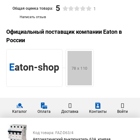
5
Общая оценка товара:
1
Написать отзыв
Официальный поставщик компании
Eaton
в
России
Каталог
Оплата
Доставка
Контакты
Войти
Код товара: FAZ-D63/4
Автоматический выключатель 63А, кривая