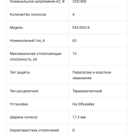
Номинальное напряжение АС, В
230/400
Количество полюсов
4
Модель
FAZ-D63/4
Номинальный ток, А
63
Максимальная отключающая
10
способность, кА
Тип защиты
Перегрузка и короткое
замыкание
Тип расцепителя
Термомагнитный
Установка
На DIN-рейку
Ширина полюса
17.5 мм
Характеристика отключения
D