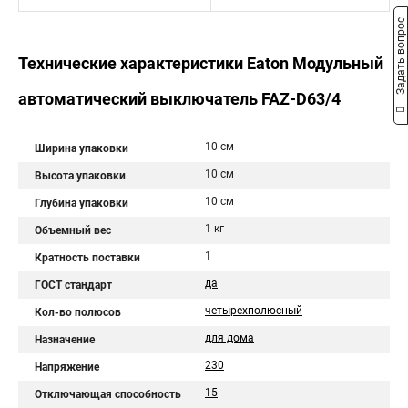
Задать вопрос
Технические характеристики Eaton Модульный
автоматический выключатель FAZ-D63/4
10 см
Ширина упаковки
10 см
Высота упаковки
10 см
Глубина упаковки
1 кг
Объемный вес
1
Кратность поставки
да
ГОСТ стандарт
четырехполюсный
Кол-во полюсов
для дома
Назначение
230
Напряжение
15
Отключающая способность