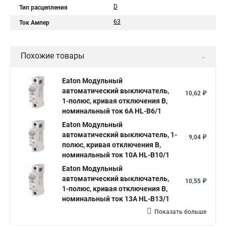
D
Тип расцепления
63
Ток Ампер
Похожие товары
Eaton Модульный
автоматический выключатель,
10,62 ₽
1-полюс, кривая отключения B,
номинальный ток 6А HL-B6/1
Eaton Модульный
автоматический выключатель, 1-
9,04 ₽
полюс, кривая отключения B,
номинальный ток 10А HL-B10/1
Eaton Модульный
автоматический выключатель,
10,55 ₽
1-полюс, кривая отключения B,
номинальный ток 13А HL-B13/1
Показать больше