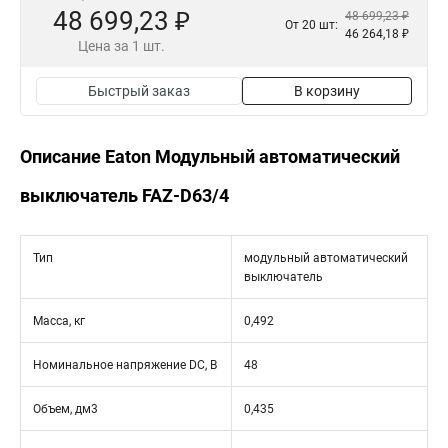
48 699,23 ₽
48 699,23 ₽
От 20 шт:
46 264,18 ₽
Цена за 1 шт.
Быстрый заказ
В корзину
Описание Eaton Модульный автоматический
выключатель FAZ-D63/4
Тип
модульный автоматический
выключатель
Масса, кг
0,492
Номинальное напряжение DC, В
48
Объем, дм3
0,435