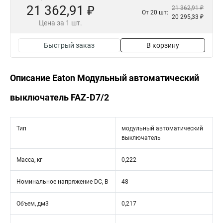
21 362,91 ₽
21 362,91 ₽
От 20 шт:
20 295,33 ₽
Цена за 1 шт.
Быстрый заказ
В корзину
Описание Eaton Модульный автоматический
выключатель FAZ-D7/2
Тип
модульный автоматический
выключатель
Масса, кг
0,222
Номинальное напряжение DC, В
48
Объем, дм3
0,217