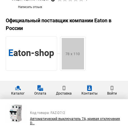
Написать отзыв
Официальный поставщик компании
Eaton
в
России
Каталог
Оплата
Доставка
Контакты
Войти
Код товара: FAZ-D7/2
Автоматический выключатель 7А, кривая отключения
D...