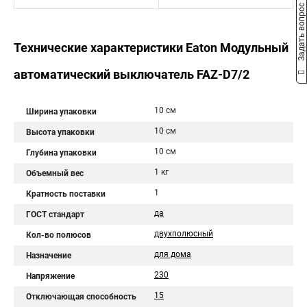
Задать вопрос
Технические характеристики Eaton Модульный
автоматический выключатель FAZ-D7/2
10 см
Ширина упаковки
10 см
Высота упаковки
10 см
Глубина упаковки
1 кг
Объемный вес
1
Кратность поставки
да
ГОСТ стандарт
двухполюсный
Кол-во полюсов
для дома
Назначение
230
Напряжение
15
Отключающая способность