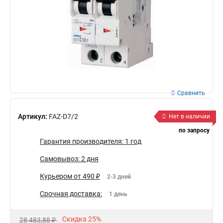
Сравнить
Артикул:
FAZ-D7/2
Нет в наличии
по запросу
Гарантия производителя: 1 год
Самовывоз: 2 дня
Курьером от 490 ₽
2-3 дней
Срочная доставка:
1 день
Скидка 25%
28 483,88 ₽