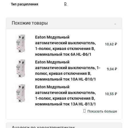
D
Тип расцепления
Похожие товары
Eaton Модульный
автоматический выключатель,
10,62 ₽
1-полюс, кривая отключения B,
номинальный ток 6А HL-B6/1
Eaton Модульный
автоматический выключатель, 1-
9,04 ₽
полюс, кривая отключения B,
номинальный ток 10А HL-B10/1
Eaton Модульный
автоматический выключатель,
10,55 ₽
1-полюс, кривая отключения B,
номинальный ток 13А HL-B13/1
Показать больше
Аналоги по характеристикам