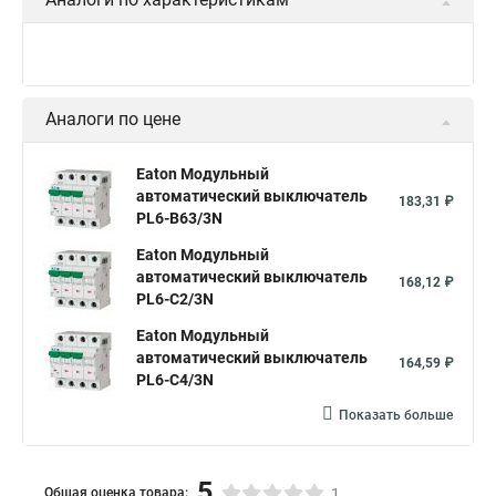
Аналоги по цене
Eaton Модульный
автоматический выключатель
183,31 ₽
PL6-B63/3N
Eaton Модульный
автоматический выключатель
168,12 ₽
PL6-C2/3N
Eaton Модульный
автоматический выключатель
164,59 ₽
PL6-C4/3N
Показать больше
5
Общая оценка товара:
1