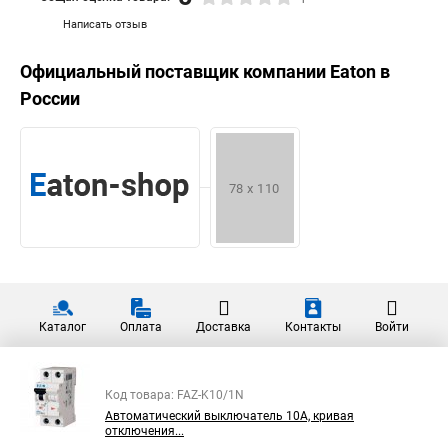
Написать отзыв
Официальный поставщик компании
Eaton
в
России
Каталог
Оплата
Доставка
Контакты
Войти
Код товара: FAZ-K10/1N
Автоматический выключатель 10А, кривая
отключения...