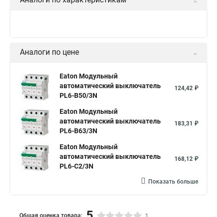
Аналоги по цене
Eaton Модульный
автоматический выключатель
124,42 ₽
PL6-B50/3N
Eaton Модульный
автоматический выключатель
183,31 ₽
PL6-B63/3N
Eaton Модульный
автоматический выключатель
168,12 ₽
PL6-C2/3N
Показать больше
5
Общая оценка товара:
1