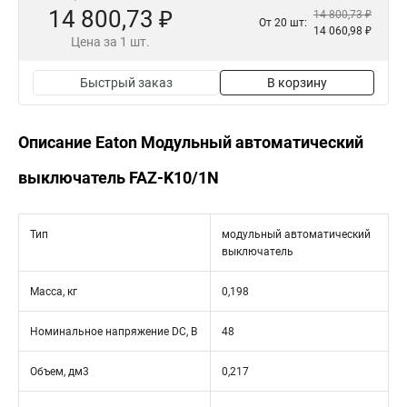
14 800,73 ₽
14 800,73 ₽
От 20 шт:
14 060,98 ₽
Цена за 1 шт.
Быстрый заказ
В корзину
Описание Eaton Модульный автоматический
выключатель FAZ-K10/1N
Тип
модульный автоматический
выключатель
Масса, кг
0,198
Номинальное напряжение DC, В
48
Объем, дм3
0,217