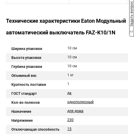
Задать вопрос
Технические характеристики Eaton Модульный
автоматический выключатель FAZ-K10/1N
10 см
Ширина упаковки
10 см
Высота упаковки
10 см
Глубина упаковки
1 кг
Объемный вес
1
Кратность поставки
да
ГОСТ стандарт
однополюсный
Кол-во полюсов
для дома
Назначение
230
Напряжение
15
Отключающая способность