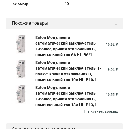
10
Ток Ампер
Похожие товары
Eaton Модульный
автоматический выключатель,
10,62 ₽
1-полюс, кривая отключения B,
номинальный ток 6А HL-B6/1
Eaton Модульный
автоматический выключатель, 1-
9,04 ₽
полюс, кривая отключения B,
номинальный ток 10А HL-B10/1
Eaton Модульный
автоматический выключатель,
10,55 ₽
1-полюс, кривая отключения B,
номинальный ток 13А HL-B13/1
Показать больше
Аналоги по характеристикам