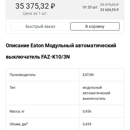
35 375,32 ₽
35 375,32 ₽
От 20 шт:
33 606,55 ₽
Цена за 1 шт.
Быстрый заказ
В корзину
Описание Eaton Модульный автоматический
выключатель FAZ-K10/3N
Производитель
EATON
Тип
модульный
автоматический
выключатель
Масса, кг
0,456
3
Объем, дм
0,439