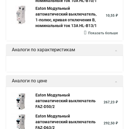
номинальный ток 10А HL-B10/1
Eaton Модульный
автоматический выключатель,
10,55 ₽
1-полюс, кривая отключения B,
номинальный ток 13А HL-B13/1
Показать больше
Аналоги по характеристикам
Аналоги по цене
Eaton Модульный
автоматический выключатель
267,23 ₽
FAZ-D50/2
Eaton Модульный
автоматический выключатель
292,50 ₽
FAZ-D63/2