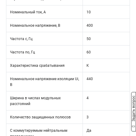
Номинальный ток, А
10
Номинальное напряжение, В
400
Частота с, Гц
50
Частота по, Гц
60
Характеристика срабатывания
K
Номинальное напряжение изоляции Ui,
440
В
Задать вопрос
Ширина в числах модульных
4
расстояний
Количество защищенных полюсов
3
С коммутируемым нейтральным
Да