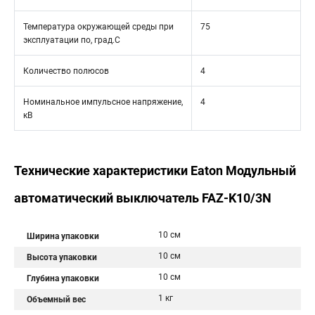
Температура окружающей среды при
75
эксплуатации по, град.C
Количество полюсов
4
Номинальное импульсное напряжение,
4
кВ
Технические характеристики Eaton Модульный
автоматический выключатель FAZ-K10/3N
10 см
Ширина упаковки
10 см
Высота упаковки
10 см
Глубина упаковки
1 кг
Объемный вес