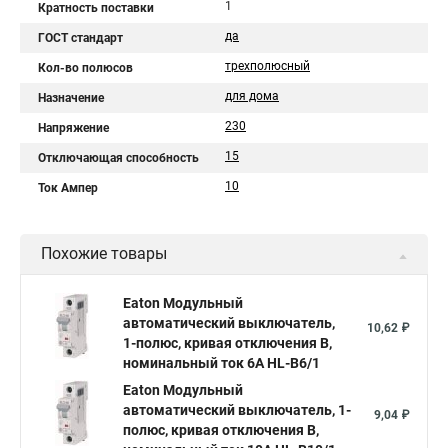
1
Кратность поставки
да
ГОСТ стандарт
трехполюсный
Кол-во полюсов
для дома
Назначение
230
Напряжение
15
Отключающая способность
10
Ток Ампер
Похожие товары
Eaton Модульный
автоматический выключатель,
10,62 ₽
1-полюс, кривая отключения B,
номинальный ток 6А HL-B6/1
Eaton Модульный
автоматический выключатель, 1-
9,04 ₽
полюс, кривая отключения B,