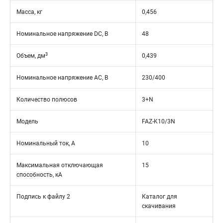
Масса, кг
0,456
Номинальное напряжение DC, В
48
3
Объем, дм
0,439
Номинальное напряжение АС, В
230/400
Количество полюсов
3+N
Модель
FAZ-K10/3N
Номинальный ток, А
10
Максимальная отключающая
15
способность, кА
Подпись к файлу 2
Каталог для
скачивания