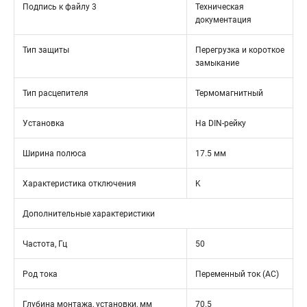
Подпись к файлу 3
Техническая
документация
Тип защиты
Перегрузка и короткое
замыкание
Тип расцепителя
Термомагнитный
Установка
На DIN-рейку
Ширина полюса
17.5 мм
Характеристика отключения
K
Дополнительные характеристики
Частота, Гц
50
Род тока
Переменный ток (AC)
Глубина монтажа, установки, мм
70.5