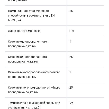
проводником
Номинальная отключающая
15
способность в соответствии с EN
60898, кА
Для скрытого монтажа
Нет
Сечение однопроволочного
1
проводника с, кв.мм
Сечение однопроволочного
25
проводника по, кв.мм
Сечение многопроволочного гибкого
1
проводника с, кв.мм
Сечение многопроволочного гибкого
25
проводника по, кв.мм
Температура окружающей среды при
-25
эксплуатации с, град.C