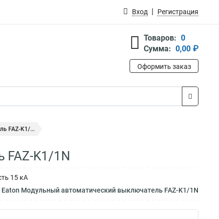
Вход
Регистрация
Товаров:
0
Сумма:
0,00 ₽
Оформить заказ
 FAZ-K1/...
ь FAZ-K1/1N
ть 15 кА
м Eaton Модульный автоматический выключатель FAZ-K1/1N