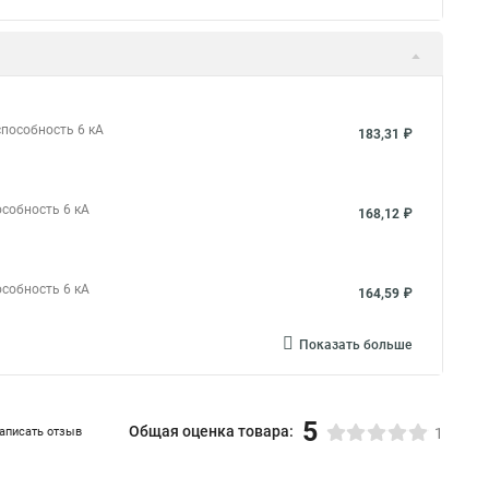
способность 6 кА
183,31 ₽
особность 6 кА
168,12 ₽
особность 6 кА
164,59 ₽
Показать больше
5
Общая оценка товара:
аписать отзыв
1