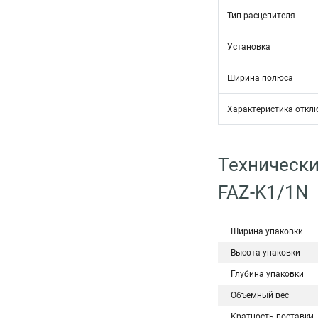
Тип расцепителя
Установка
Ширина полюса
Характеристика откл
Технически
FAZ-K1/1N
Ширина упаковки
Высота упаковки
Глубина упаковки
Объемный вес
Кратность поставки