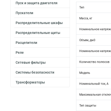
Пуск и защита двигателя
Тип
Пускатели
Масса, кг
Распределительные шкафы
Номинальное напряже
Распределительные щиты
Объем, дм3
Расцепители
Номинальное напряже
Реле
Количество полюсов
Сетевые фильтры
Системы безопасности
Модель
Трансформаторы
Номинальный ток, А
Максимальная отключ
Тип защиты