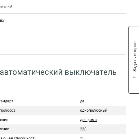
нитный
йку
Задать вопрос
 автоматический выключатель
тандарт
да
 полюсов
однополюсный
ение
для дома
ение
230
ающая способность
15