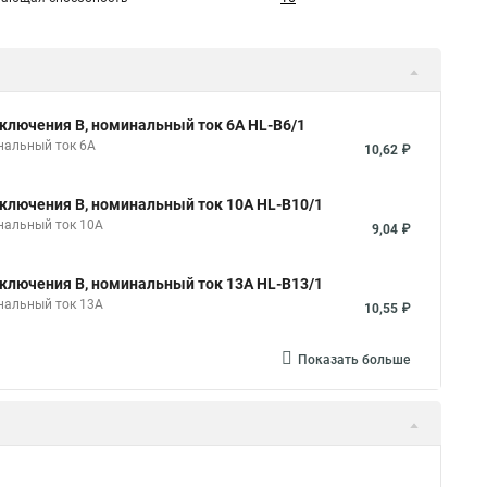
ключения B, номинальный ток 6А HL-B6/1
нальный ток 6А
10,62 ₽
ключения B, номинальный ток 10А HL-B10/1
нальный ток 10А
9,04 ₽
ключения B, номинальный ток 13А HL-B13/1
нальный ток 13А
10,55 ₽
Показать больше