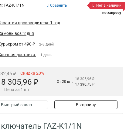
л:
FAZ-K1/1N
Сравнить
Нет в наличии
по запросу
Гарантия производителя: 1 год
Самовывоз: 2 дня
Курьером от 490 ₽
2-3 дней
Срочная доставка:
1 день
882,45 ₽
Скидка 20%
18 305,96 ₽
18 305,96 ₽
От 20 шт:
17 390,75 ₽
Цена за 1 шт.
Быстрый заказ
В корзину
ыключатель FAZ-K1/1N