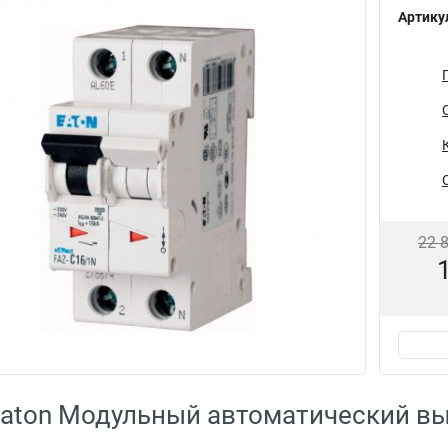
Артику
22 
aton Модульный автоматический в