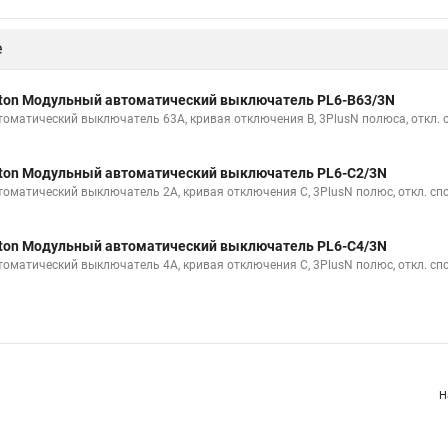
е
ton Модульный автоматический выключатель PL6-B63/3N
томатический выключатель 63А, кривая отключения В, 3PlusN полюса, откл. 
ton Модульный автоматический выключатель PL6-C2/3N
томатический выключатель 2А, кривая отключения С, 3PlusN полюс, откл. сп
ton Модульный автоматический выключатель PL6-C4/3N
томатический выключатель 4А, кривая отключения С, 3PlusN полюс, откл. сп
Н