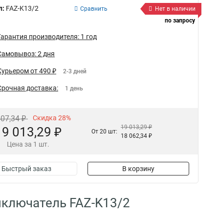
л:
FAZ-K13/2
Сравнить
Нет в наличии
по запросу
Гарантия производителя: 1 год
Самовывоз: 2 дня
Курьером от 490 ₽
2-3 дней
Срочная доставка:
1 день
407,34 ₽
Скидка 28%
19 013,29 ₽
19 013,29 ₽
От 20 шт:
18 062,34 ₽
Цена за 1 шт.
Быстрый заказ
В корзину
ключатель FAZ-K13/2