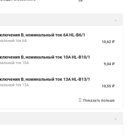
ключения B, номинальный ток 6А HL-B6/1
нальный ток 6А
10,62 ₽
ключения B, номинальный ток 10А HL-B10/1
нальный ток 10А
9,04 ₽
ключения B, номинальный ток 13А HL-B13/1
нальный ток 13А
10,55 ₽
Показать больше