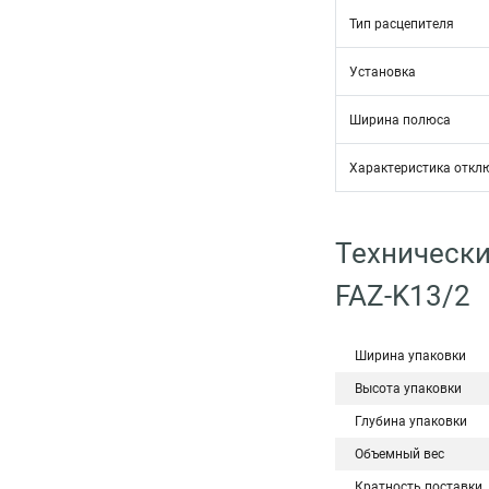
Тип расцепителя
Установка
Ширина полюса
Характеристика откл
Технически
FAZ-K13/2
Ширина упаковки
Высота упаковки
Глубина упаковки
Объемный вес
Кратность поставки