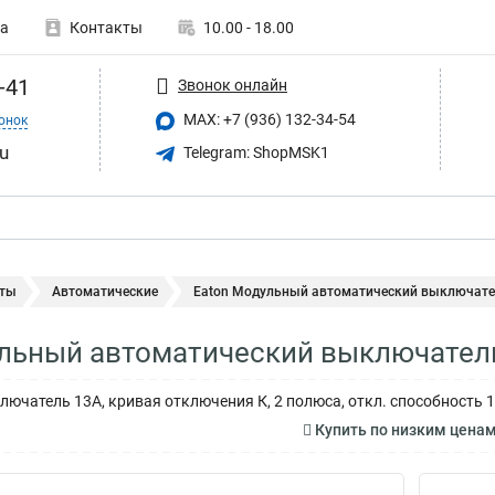
а
Контакты
10.00 - 18.00
-41
Звонок онлайн
MAX: +7 (936) 132-34-54
онок
u
Telegram: ShopMSK1
ты
Автоматические
Eaton Модульный автоматический выключател
льный автоматический выключатель
ючатель 13А, кривая отключения К, 2 полюса, откл. способность 1
Купить по низким цена