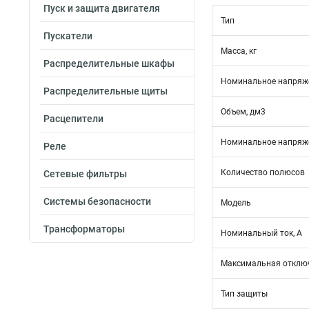
Пуск и защита двигателя
Тип
Пускатели
Масса, кг
Распределительные шкафы
Номинальное напряже
Распределительные щиты
Объем, дм3
Расцепители
Номинальное напряже
Реле
Количество полюсов
Сетевые фильтры
Системы безопасности
Модель
Трансформаторы
Номинальный ток, А
Максимальная отключ
Тип защиты