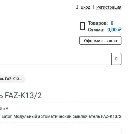
Вход
Регистрация
Товаров:
0
Сумма:
0,00 ₽
Оформить заказ
ь FAZ-K13...
 FAZ-K13/2
5 кА
м Eaton Модульный автоматический выключатель FAZ-K13/2