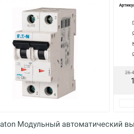
Артику
26 
aton Модульный автоматический вы