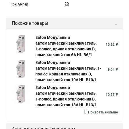
20
Ток Ампер
Похожие товары
Eaton Модульный
автоматический выключатель,
10,62 ₽
1-полюс, кривая отключения B,
номинальный ток 6А HL-B6/1
Eaton Модульный
автоматический выключатель, 1-
9,04 ₽
полюс, кривая отключения B,
номинальный ток 10А HL-B10/1
Eaton Модульный
автоматический выключатель,
10,55 ₽
1-полюс, кривая отключения B,
номинальный ток 13А HL-B13/1
Показать больше
Аналоги по характеристикам