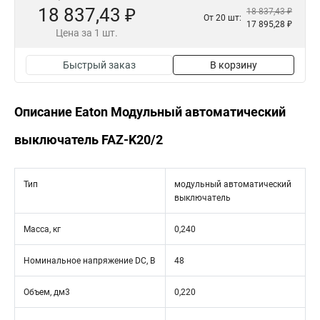
18 837,43 ₽
18 837,43 ₽
От 20 шт:
17 895,28 ₽
Цена за 1 шт.
Быстрый заказ
В корзину
Описание Eaton Модульный автоматический
выключатель FAZ-K20/2
Тип
модульный автоматический
выключатель
Масса, кг
0,240
Номинальное напряжение DC, В
48
Объем, дм3
0,220