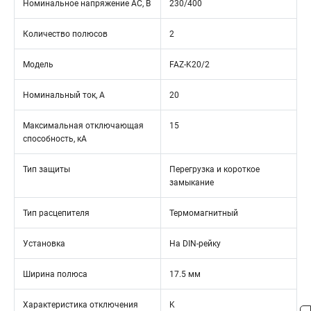
Номинальное напряжение АС, В
230/400
Количество полюсов
2
Модель
FAZ-K20/2
Номинальный ток, А
20
Максимальная отключающая
15
способность, кА
Тип защиты
Перегрузка и короткое
замыкание
Тип расцепителя
Термомагнитный
Установка
На DIN-рейку
Ширина полюса
17.5 мм
Характеристика отключения
K