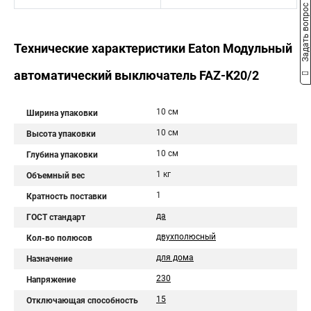
Задать вопрос
Технические характеристики Eaton Модульный
автоматический выключатель FAZ-K20/2
10 см
Ширина упаковки
10 см
Высота упаковки
10 см
Глубина упаковки
1 кг
Объемный вес
1
Кратность поставки
да
ГОСТ стандарт
двухполюсный
Кол-во полюсов
для дома
Назначение
230
Напряжение
15
Отключающая способность