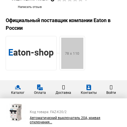
Написать отзыв
Официальный поставщик компании
Eaton
в
России
Каталог
Оплата
Доставка
Контакты
Войти
Код товара: FAZ-K20/2
Автоматический выключатель 20А, кривая
отключения...