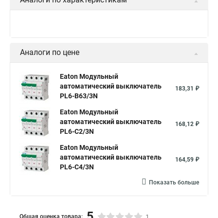
Аналоги по цене
Eaton Модульный
автоматический выключатель
183,31 ₽
PL6-B63/3N
Eaton Модульный
автоматический выключатель
168,12 ₽
PL6-C2/3N
Eaton Модульный
автоматический выключатель
164,59 ₽
PL6-C4/3N
Показать больше
5
Общая оценка товара:
1