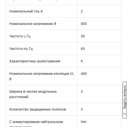
Номинальный ток, А
2
Номинальное напряжение, В
400
Частота с, Гц
50
Частота по, Гц
60
Характеристика срабатывания
K
Номинальное напряжение изоляции Ui,
440
В
Задать вопрос
Ширина в числах модульных
3
расстояний
Количество защищенных полюсов
3
С коммутируемым нейтральным
Нет