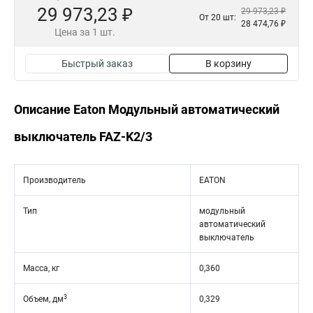
29 973,23 ₽
29 973,23 ₽
От 20 шт:
28 474,76 ₽
Цена за 1 шт.
Быстрый заказ
В корзину
Описание Eaton Модульный автоматический
выключатель FAZ-K2/3
Производитель
EATON
Тип
модульный
автоматический
выключатель
Масса, кг
0,360
3
Объем, дм
0,329