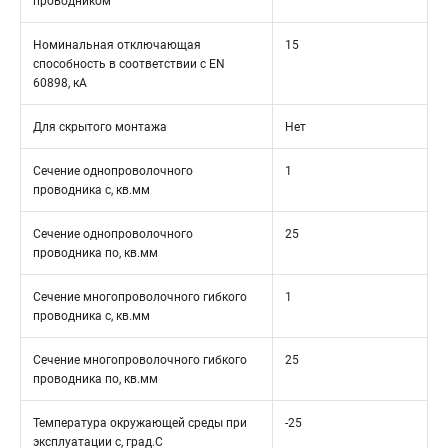
проводником
Номинальная отключающая
15
способность в соответствии с EN
60898, кА
Для скрытого монтажа
Нет
Сечение однопроволочного
1
проводника с, кв.мм
Сечение однопроволочного
25
проводника по, кв.мм
Сечение многопроволочного гибкого
1
проводника с, кв.мм
Сечение многопроволочного гибкого
25
проводника по, кв.мм
Температура окружающей среды при
-25
эксплуатации с, град.C