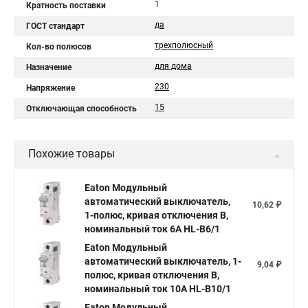
1
Кратность поставки
да
ГОСТ стандарт
трехполюсный
Кол-во полюсов
для дома
Назначение
230
Напряжение
15
Отключающая способность
Похожие товары
Eaton Модульный
автоматический выключатель,
10,62 ₽
1-полюс, кривая отключения B,
номинальный ток 6А HL-B6/1
Eaton Модульный
автоматический выключатель, 1-
9,04 ₽
полюс, кривая отключения B,
номинальный ток 10А HL-B10/1
Eaton Модульный