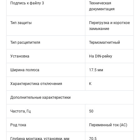
Подпись к файлу 3
Техническая
документация
Тип защиты
Перегрузка и короткое
замыкание
Тип расцепителя
Термомагнитный
Установка
На DIN-рейку
Ширина полюса
17.5 мм
Характеристика отключения
K
Дополнительные характеристики
Частота, Гц
50
Род тока
Переменный ток (AC)
Глубина монтажа, установки, мм
70.5