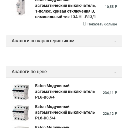
автоматический выключатель,
10,55 ₽
1-полюс, кривая отключения B,
номинальный ток 13А HL-B13/1
Показать больше
Аналоги по характеристикам
Аналоги по цене
Eaton Модульный
автоматический выключатель
234,11 ₽
PL6-B63/4
Eaton Модульный
автоматический выключатель
226,12 ₽
PL6-D0,5/4
Eaton Модульный