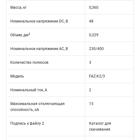
Масса, кг
0,360
Номинальное напряжение DC, В
48
3
Объем, дм
0,329
Номинальное напряжение АС, В
230/400
Количество полюсов
3
Модель
FAZ-K2/3
Номинальный ток, А
2
Максимальная отключающая
15
способность, кА
Подпись к файлу 2
Каталог для
скачивания