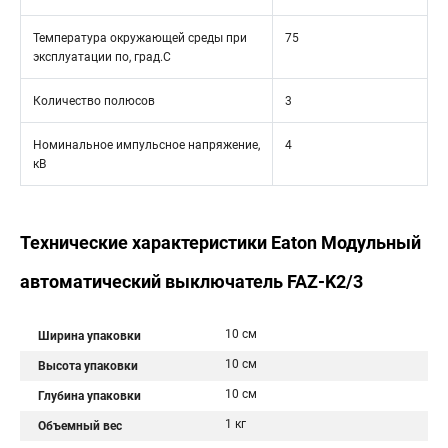
Температура окружающей среды при
75
эксплуатации по, град.C
Количество полюсов
3
Номинальное импульсное напряжение,
4
кВ
Технические характеристики Eaton Модульный
автоматический выключатель FAZ-K2/3
10 см
Ширина упаковки
10 см
Высота упаковки
10 см
Глубина упаковки
1 кг
Объемный вес