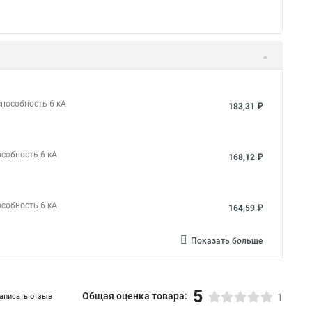
способность 6 кА
183,31 ₽
особность 6 кА
168,12 ₽
особность 6 кА
164,59 ₽
Показать больше
5
Общая оценка товара:
аписать отзыв
1