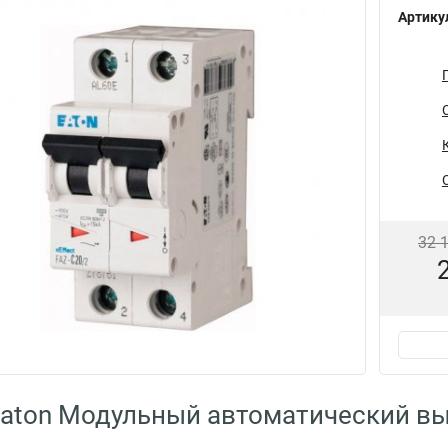
Артику
32 
aton Модульный автоматический вы