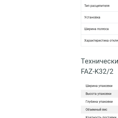
Тип расцепителя
Установка
Ширина полюса
Характеристика откл
Технически
FAZ-K32/2
Ширина упаковки
Высота упаковки
Глубина упаковки
Объемный вес
Кратность поставки