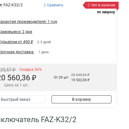
л:
FAZ-K32/2
Сравнить
Нет в наличии
по запросу
Гарантия производителя: 1 год
Самовывоз: 2 дня
Курьером от 490 ₽
2-3 дней
Срочная доставка:
1 день
125,57 ₽
Скидка 36%
20 560,36 ₽
20 560,36 ₽
От 20 шт:
19 532,30 ₽
Цена за 1 шт.
Быстрый заказ
В корзину
ключатель FAZ-K32/2