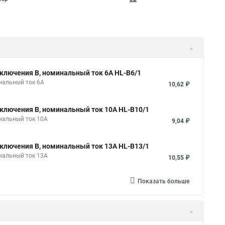
ключения B, номинальный ток 6А HL-B6/1
нальный ток 6А
10,62 ₽
ключения B, номинальный ток 10А HL-B10/1
нальный ток 10А
9,04 ₽
ключения B, номинальный ток 13А HL-B13/1
нальный ток 13А
10,55 ₽
Показать больше