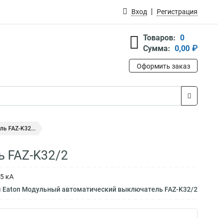
Вход
Регистрация
Товаров:
0
Сумма:
0,00 ₽
Оформить заказ
ь FAZ-K32...
 FAZ-K32/2
5 кА
м Eaton Модульный автоматический выключатель FAZ-K32/2