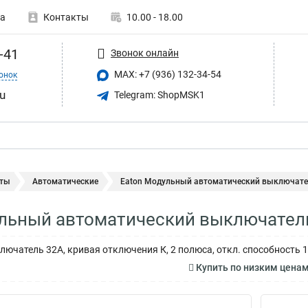
а
Контакты
10.00 - 18.00
-41
Звонок онлайн
MAX: +7 (936) 132-34-54
онок
u
Telegram: ShopMSK1
ты
Автоматические
Eaton Модульный автоматический выключател
льный автоматический выключатель
ючатель 32А, кривая отключения К, 2 полюса, откл. способность 1
Купить по низким цена