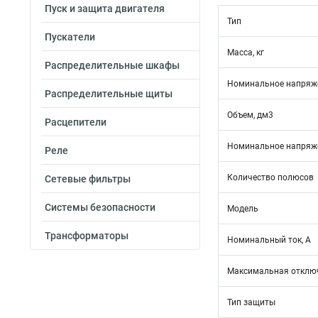
Пуск и защита двигателя
Тип
Пускатели
Масса, кг
Распределительные шкафы
Номинальное напряже
Распределительные щиты
Объем, дм3
Расцепители
Номинальное напряже
Реле
Количество полюсов
Сетевые фильтры
Системы безопасности
Модель
Трансформаторы
Номинальный ток, А
Максимальная отключ
Тип защиты