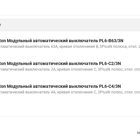
е
ton Модульный автоматический выключатель PL6-B63/3N
томатический выключатель 63А, кривая отключения В, 3PlusN полюса, откл. 
ton Модульный автоматический выключатель PL6-C2/3N
томатический выключатель 2А, кривая отключения С, 3PlusN полюс, откл. сп
ton Модульный автоматический выключатель PL6-C4/3N
томатический выключатель 4А, кривая отключения С, 3PlusN полюс, откл. сп
Н