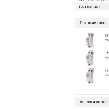
ГОСТ стандарт
Похожие товар
Ea
Мо
Ea
Мо
Ea
Мо
Аналоги по хар