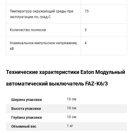
Температура окружающей среды при
75
эксплуатации по, град.C
Количество полюсов
3
Номинальное импульсное напряжение,
4
кВ
Технические характеристики Eaton Модульный
автоматический выключатель FAZ-K6/3
10 см
Ширина упаковки
10 см
Высота упаковки
10 см
Глубина упаковки
1 кг
Объемный вес