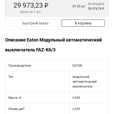
29 973,23 ₽
29 973,23 ₽
От 20 шт:
28 474,76 ₽
Цена за 1 шт.
Быстрый заказ
В корзину
Описание Eaton Модульный автоматический
выключатель FAZ-K6/3
Производитель
EATON
Тип
модульный
автоматический
выключатель
Масса, кг
0,360
3
Объем, дм
0,329