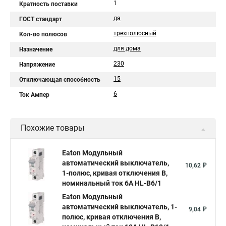
1
Кратность поставки
да
ГОСТ стандарт
трехполюсный
Кол-во полюсов
для дома
Назначение
230
Напряжение
15
Отключающая способность
6
Ток Ампер
Похожие товары
Eaton Модульный
автоматический выключатель,
10,62 ₽
1-полюс, кривая отключения B,
номинальный ток 6А HL-B6/1
Eaton Модульный
автоматический выключатель, 1-
9,04 ₽
полюс, кривая отключения B,