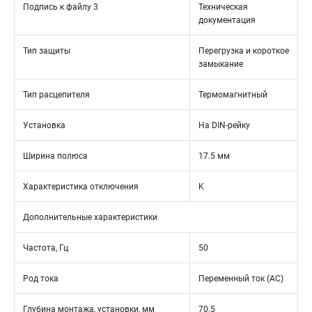
Подпись к файлу 3
Техническая
документация
Тип защиты
Перегрузка и короткое
замыкание
Тип расцепителя
Термомагнитный
Установка
На DIN-рейку
Ширина полюса
17.5 мм
Характеристика отключения
K
Дополнительные характеристики
Частота, Гц
50
Род тока
Переменный ток (AC)
Глубина монтажа, установки, мм
70.5