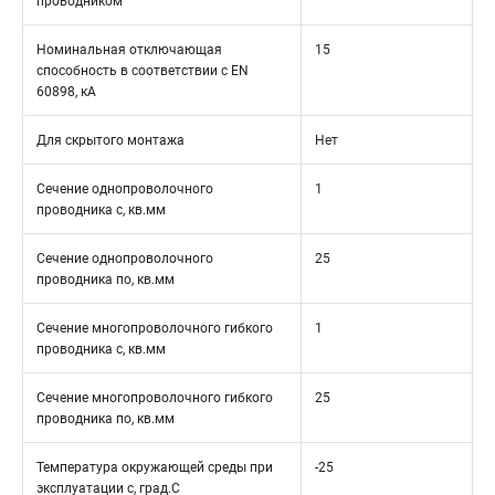
проводником
Номинальная отключающая
15
способность в соответствии с EN
60898, кА
Для скрытого монтажа
Нет
Сечение однопроволочного
1
проводника с, кв.мм
Сечение однопроволочного
25
проводника по, кв.мм
Сечение многопроволочного гибкого
1
проводника с, кв.мм
Сечение многопроволочного гибкого
25
проводника по, кв.мм
Температура окружающей среды при
-25
эксплуатации с, град.C