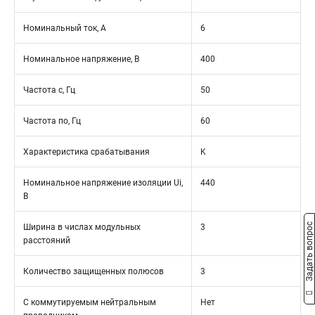
Номинальный ток, А
6
Номинальное напряжение, В
400
Частота с, Гц
50
Частота по, Гц
60
Характеристика срабатывания
K
Номинальное напряжение изоляции Ui,
440
В
Задать вопрос
Ширина в числах модульных
3
расстояний
Количество защищенных полюсов
3
С коммутируемым нейтральным
Нет