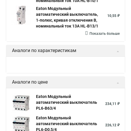
номинальный ток 10А HL-B10/1
Eaton Модульный
автоматический выключатель,
10,55 ₽
1-полюс, кривая отключения B,
номинальный ток 13А HL-B13/1
Показать больше
Аналоги по характеристикам
Аналоги по цене
Eaton Модульный
автоматический выключатель
234,11 ₽
PL6-B63/4
Eaton Модульный
автоматический выключатель
226,12 ₽
PL6-D0,5/4