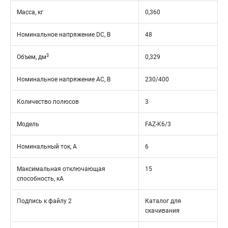
Масса, кг
0,360
Номинальное напряжение DC, В
48
3
Объем, дм
0,329
Номинальное напряжение АС, В
230/400
Количество полюсов
3
Модель
FAZ-K6/3
Номинальный ток, А
6
Максимальная отключающая
15
способность, кА
Подпись к файлу 2
Каталог для
скачивания