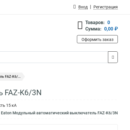
Вход
Регистрация
Товаров:
0
Сумма:
0,00 ₽
Оформить заказ
 FAZ-K6/...
ь FAZ-K6/3N
ть 15 кА
м Eaton Модульный автоматический выключатель FAZ-K6/3N