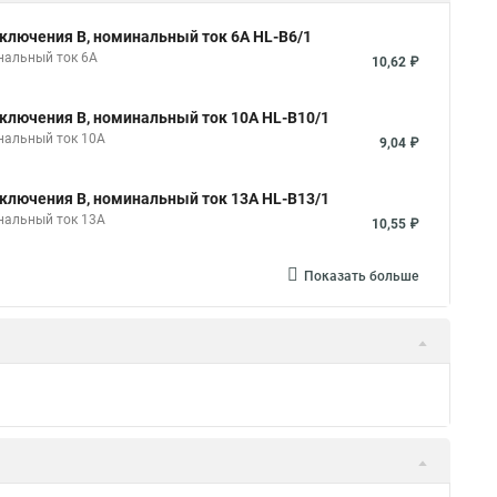
ключения B, номинальный ток 6А HL-B6/1
нальный ток 6А
10,62 ₽
ключения B, номинальный ток 10А HL-B10/1
нальный ток 10А
9,04 ₽
ключения B, номинальный ток 13А HL-B13/1
нальный ток 13А
10,55 ₽
Показать больше