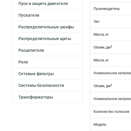
Пуск и защита двигателя
Производитель
Пускатели
Тип
Распределительные шкафы
Масса, кг
Распределительные щиты
3
Объем, дм
Расцепители
Масса, кг
Реле
Номинальное напряже
Сетевые фильтры
Системы безопасности
3
Объем, дм
Трансформаторы
Номинальное напряже
Количество полюсов
Модель