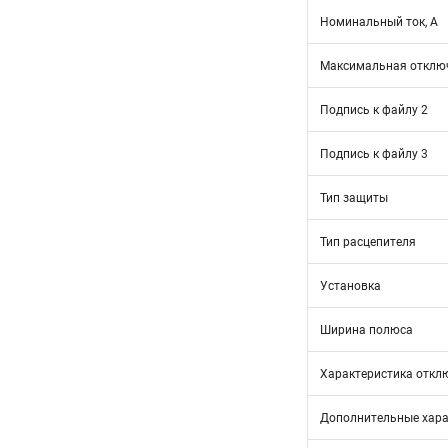
Номинальный ток, А
Максимальная отключ
Подпись к файлу 2
Подпись к файлу 3
Тип защиты
Тип расцепителя
Установка
Ширина полюса
Характеристика откл
Дополнительные хара