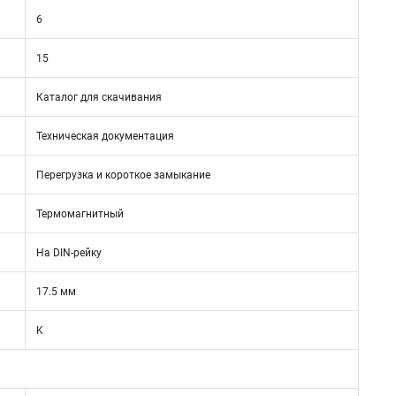
6
15
Каталог для скачивания
Техническая документация
Перегрузка и короткое замыкание
Термомагнитный
На DIN-рейку
17.5 мм
K