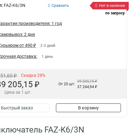
л:
FAZ-K6/3N
Сравнить
Нет в наличии
по запросу
Гарантия производителя: 1 год
Самовывоз: 2 дня
Курьером от 490 ₽
2-3 дней
Срочная доставка:
1 день
451,60 ₽
Скидка 28%
39 205,15 ₽
39 205,15 ₽
От 20 шт:
37 244,94 ₽
Цена за 1 шт.
Быстрый заказ
В корзину
ыключатель FAZ-K6/3N