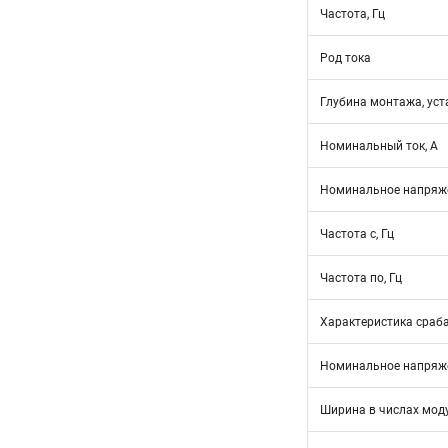
Частота, Гц
Род тока
Глубина монтажа, уст
Номинальный ток, А
Номинальное напряже
Частота с, Гц
Частота по, Гц
Характеристика сраб
Номинальное напряже
Ширина в числах мод