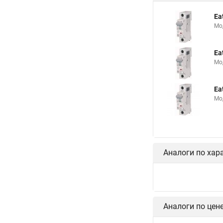
Ea
Мо
Ea
Мо
Ea
Мо
Аналоги по хар
Аналоги по цен