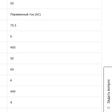
50
Переменный ток (AC)
70.5
6
400
50
60
K
Задать вопрос
440
4