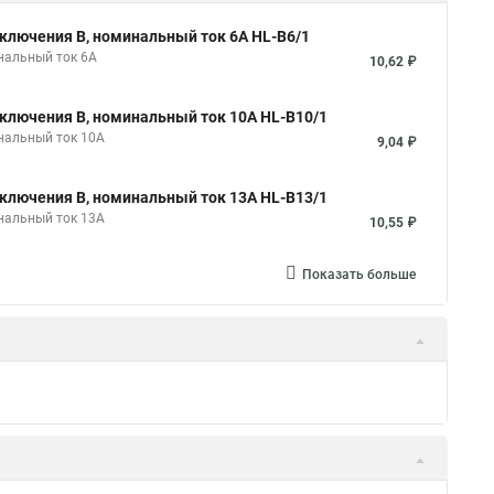
ключения B, номинальный ток 6А HL-B6/1
нальный ток 6А
10,62 ₽
ключения B, номинальный ток 10А HL-B10/1
нальный ток 10А
9,04 ₽
ключения B, номинальный ток 13А HL-B13/1
нальный ток 13А
10,55 ₽
Показать больше