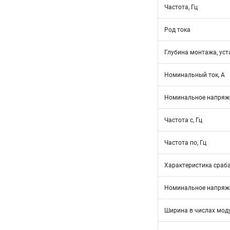
Частота, Гц
Род тока
Глубина монтажа, уст
Номинальный ток, А
Номинальное напряже
Частота с, Гц
Частота по, Гц
Характеристика сраб
Номинальное напряже
Ширина в числах мод