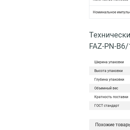
Номинальное импульс
Технически
FAZ-PN-B6
Ширина упаковки
Высота упаковки
Глубина упаковки
Объемный вес
Кратность поставки
ГОСТ стандарт
Похожие товар