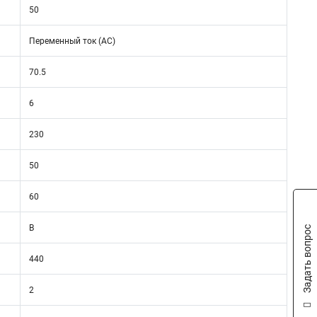
50
Переменный ток (AC)
70.5
6
230
50
60
B
Задать вопрос
440
2