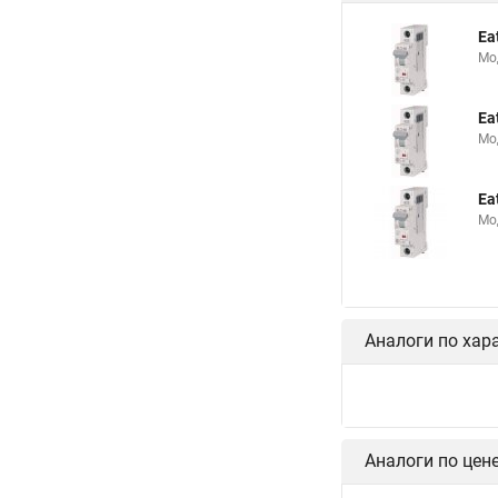
Ea
Мо
Ea
Мо
Ea
Мо
Аналоги по хар
Аналоги по цен