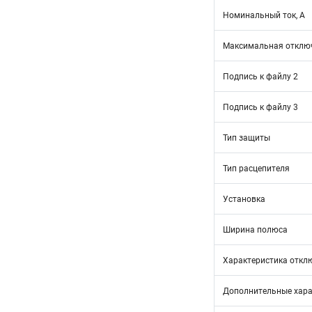
Номинальный ток, А
Максимальная отключ
Подпись к файлу 2
Подпись к файлу 3
Тип защиты
Тип расцепителя
Установка
Ширина полюса
Характеристика откл
Дополнительные хара