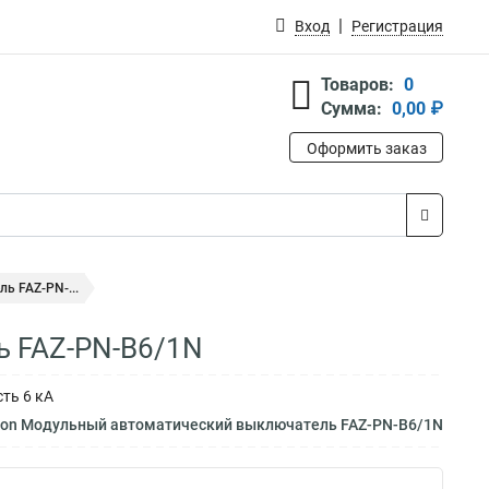
Вход
Регистрация
Товаров:
0
Сумма:
0,00 ₽
Оформить заказ
ь FAZ-PN-...
ь FAZ-PN-B6/1N
ть 6 кА
ton Модульный автоматический выключатель FAZ-PN-B6/1N