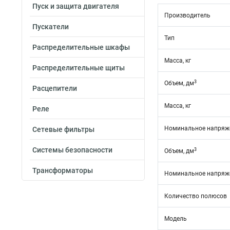
Пуск и защита двигателя
Производитель
Пускатели
Тип
Распределительные шкафы
Масса, кг
Распределительные щиты
3
Объем, дм
Расцепители
Масса, кг
Реле
Номинальное напряже
Сетевые фильтры
Системы безопасности
3
Объем, дм
Трансформаторы
Номинальное напряже
Количество полюсов
Модель