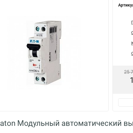
Артику
25 
aton Модульный автоматический в