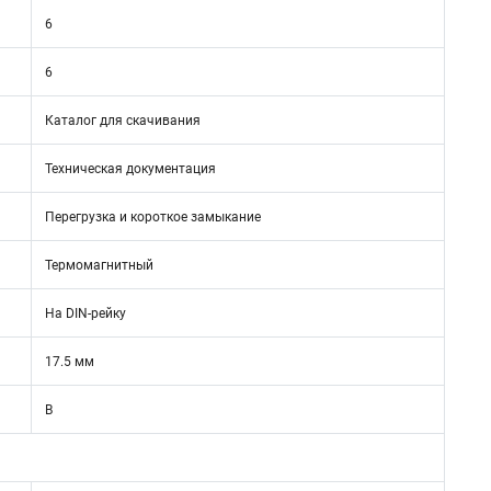
6
6
Каталог для скачивания
Техническая документация
Перегрузка и короткое замыкание
Термомагнитный
На DIN-рейку
17.5 мм
B