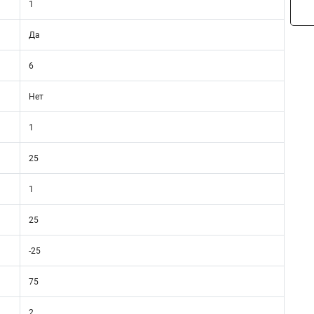
1
Да
6
Нет
1
25
1
25
-25
75
2