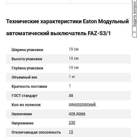
Задать вопрос
Технические характеристики Eaton Модульный
автоматический выключатель FAZ-S3/1
10 см
Ширина упаковки
10 см
Высота упаковки
10 см
Глубина упаковки
1 кг
Объемный вес
1
Кратность поставки
да
ГОСТ стандарт
однополюсный
Кол-во полюсов
для дома
Назначение
230
Напряжение
15
Отключающая способность