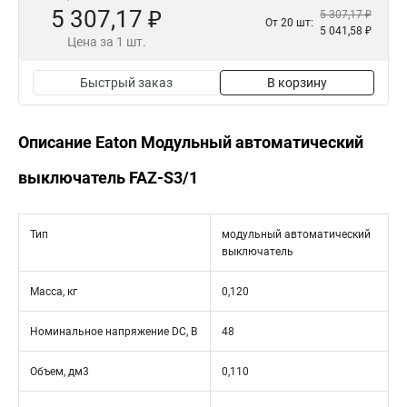
5 307,17 ₽
5 307,17 ₽
От 20 шт:
5 041,58 ₽
Цена за 1 шт.
Быстрый заказ
В корзину
Описание Eaton Модульный автоматический
выключатель FAZ-S3/1
Тип
модульный автоматический
выключатель
Масса, кг
0,120
Номинальное напряжение DC, В
48
Объем, дм3
0,110