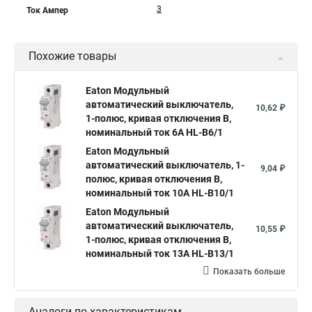
3
Ток Ампер
Похожие товары
Eaton Модульный
автоматический выключатель,
10,62 ₽
1-полюс, кривая отключения B,
номинальный ток 6А HL-B6/1
Eaton Модульный
автоматический выключатель, 1-
9,04 ₽
полюс, кривая отключения B,
номинальный ток 10А HL-B10/1
Eaton Модульный
автоматический выключатель,
10,55 ₽
1-полюс, кривая отключения B,
номинальный ток 13А HL-B13/1
Показать больше
Аналоги по характеристикам