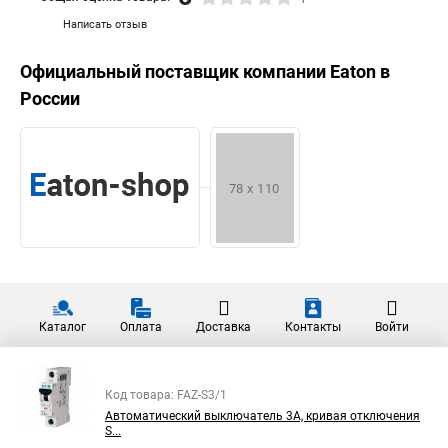
Написать отзыв
Официальный поставщик компании
Eaton
в
России
Каталог
Оплата
Доставка
Контакты
Войти
Код товара: FAZ-S3/1
Автоматический выключатель 3А, кривая отключения
S...