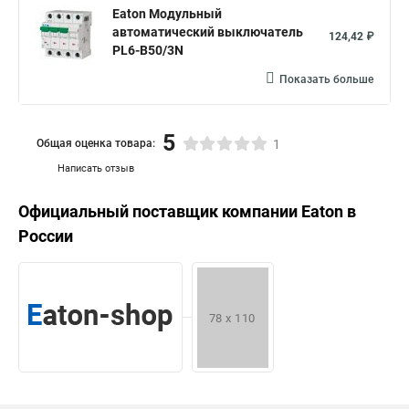
Eaton Модульный
автоматический выключатель
124,42 ₽
PL6-B50/3N
Показать больше
5
Общая оценка товара:
1
Написать отзыв
Официальный поставщик компании
Eaton
в
России