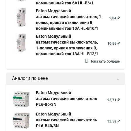
номинальный ток 6А HL-B6/1
Eaton Модульный
автоматический выключатель, 1-
9,04 ₽
полюс, кривая отключения B,
номинальный ток 10А HL-B10/1
Eaton Модульный
автоматический выключатель,
10,55 ₽
1-полюс, кривая отключения B,
номинальный ток 13А HL-B13/1
Показать больше
Аналоги по цене
Eaton Модульный
автоматический выключатель
93,71 ₽
PL6-B6/3N
Eaton Модульный
автоматический выключатель
99,58 ₽
PL6-B40/3N