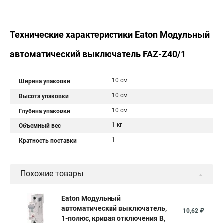
Технические характеристики Eaton Модульный
автоматический выключатель FAZ-Z40/1
10 см
Ширина упаковки
10 см
Высота упаковки
10 см
Глубина упаковки
1 кг
Объемный вес
1
Кратность поставки
Похожие товары
Eaton Модульный
автоматический выключатель,
10,62 ₽
1-полюс, кривая отключения B,