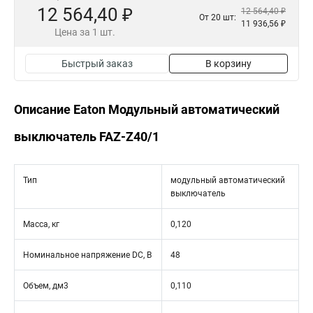
12 564,40 ₽
12 564,40 ₽
От 20 шт:
11 936,56 ₽
Цена за 1 шт.
Быстрый заказ
В корзину
Описание Eaton Модульный автоматический
выключатель FAZ-Z40/1
Тип
модульный автоматический
выключатель
Масса, кг
0,120
Номинальное напряжение DC, В
48
Объем, дм3
0,110