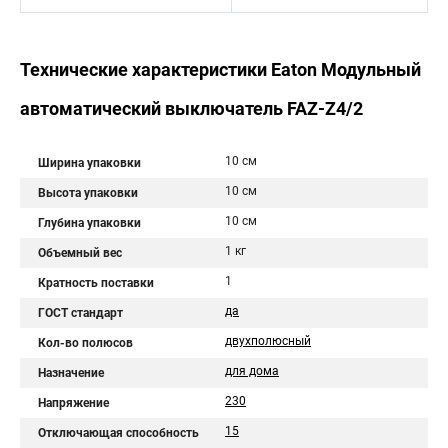
Технические характеристики Eaton Модульный
автоматический выключатель FAZ-Z4/2
10 см
Ширина упаковки
10 см
Высота упаковки
10 см
Глубина упаковки
1 кг
Объемный вес
1
Кратность поставки
да
ГОСТ стандарт
двухполюсный
Кол-во полюсов
для дома
Назначение
230
Напряжение
15
Отключающая способность