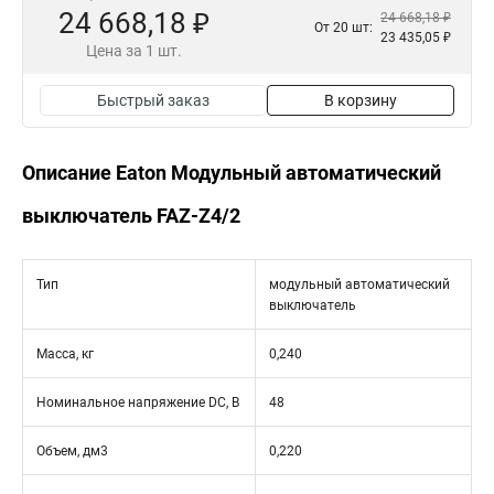
24 668,18 ₽
24 668,18 ₽
От 20 шт:
23 435,05 ₽
Цена за 1 шт.
Быстрый заказ
В корзину
Описание Eaton Модульный автоматический
выключатель FAZ-Z4/2
Тип
модульный автоматический
выключатель
Масса, кг
0,240
Номинальное напряжение DC, В
48
Объем, дм3
0,220