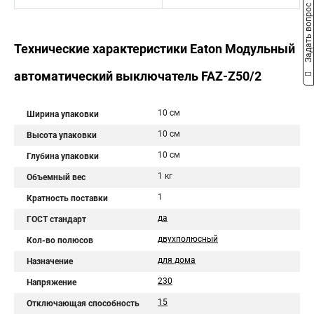
Задать вопрос
Технические характеристики Eaton Модульный
автоматический выключатель FAZ-Z50/2
10 см
Ширина упаковки
10 см
Высота упаковки
10 см
Глубина упаковки
1 кг
Объемный вес
1
Кратность поставки
да
ГОСТ стандарт
двухполюсный
Кол-во полюсов
для дома
Назначение
230
Напряжение
15
Отключающая способность