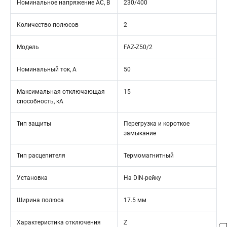
Номинальное напряжение АС, В
230/400
Количество полюсов
2
Модель
FAZ-Z50/2
Номинальный ток, А
50
Максимальная отключающая
15
способность, кА
Тип защиты
Перегрузка и короткое
замыкание
Тип расцепителя
Термомагнитный
Установка
На DIN-рейку
Ширина полюса
17.5 мм
Характеристика отключения
Z