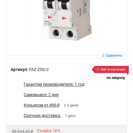
Сравнить
Артикул:
FAZ-Z50/2
Нет в наличии
по запросу
Гарантия производителя: 1 год
Самовывоз: 2 дня
Курьером от 490 ₽
2-3 дней
Срочная доставка:
1 день
Скидка 26%
48 364,35 ₽