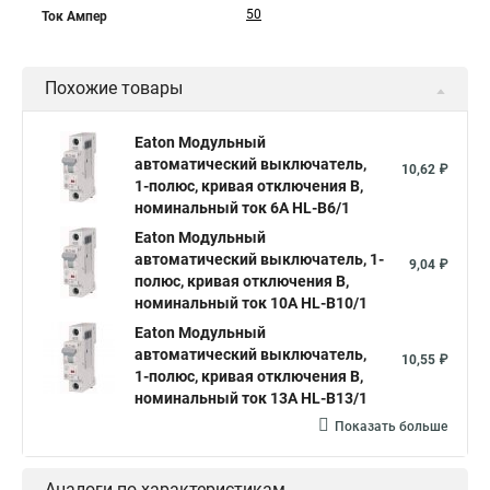
50
Ток Ампер
Похожие товары
Eaton Модульный
автоматический выключатель,
10,62 ₽
1-полюс, кривая отключения B,
номинальный ток 6А HL-B6/1
Eaton Модульный
автоматический выключатель, 1-
9,04 ₽
полюс, кривая отключения B,
номинальный ток 10А HL-B10/1
Eaton Модульный
автоматический выключатель,
10,55 ₽
1-полюс, кривая отключения B,
номинальный ток 13А HL-B13/1
Показать больше
Аналоги по характеристикам