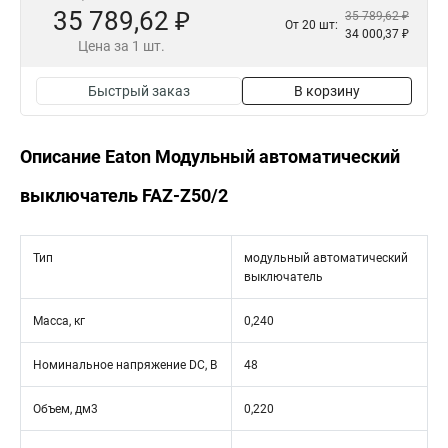
35 789,62 ₽
35 789,62 ₽
От 20 шт:
34 000,37 ₽
Цена за 1 шт.
Быстрый заказ
В корзину
Описание Eaton Модульный автоматический
выключатель FAZ-Z50/2
Тип
модульный автоматический
выключатель
Масса, кг
0,240
Номинальное напряжение DC, В
48
Объем, дм3
0,220