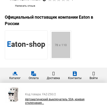
Написать отзыв
Официальный поставщик компании
Eaton
в
России
Каталог
Оплата
Доставка
Контакты
Войти
Код товара: FAZ-Z50/2
Автоматический выключатель 50А, кривая
отключения...