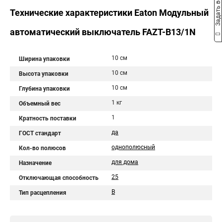
Задать вопрос
Технические характеристики Eaton Модульный
автоматический выключатель FAZT-B13/1N
10 см
Ширина упаковки
10 см
Высота упаковки
10 см
Глубина упаковки
1 кг
Объемный вес
1
Кратность поставки
да
ГОСТ стандарт
однополюсный
Кол-во полюсов
для дома
Назначение
25
Отключающая способность
B
Тип расцепления