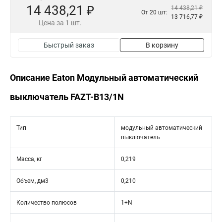
14 438,21 ₽
14 438,21 ₽
От 20 шт:
13 716,77 ₽
Цена за 1 шт.
Быстрый заказ
В корзину
Описание Eaton Модульный автоматический
выключатель FAZT-B13/1N
Тип
модульный автоматический
выключатель
Масса, кг
0,219
Объем, дм3
0,210
Количество полюсов
1+N