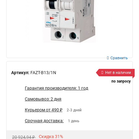
Сравнить
Артикул:
FAZT-B13/1N
Нет в наличии
по запросу
Гарантия производителя: 1 год
Самовывоз: 2 дня
Курьером от 490 ₽
2-3 дней
Срочная доставка:
1 день
Скидка 31%
20 924,94 ₽