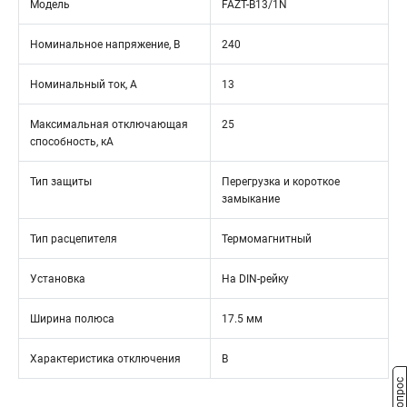
Модель
FAZT-B13/1N
Номинальное напряжение, В
240
Номинальный ток, А
13
Максимальная отключающая
25
способность, кА
Тип защиты
Перегрузка и короткое
замыкание
Тип расцепителя
Термомагнитный
Установка
На DIN-рейку
Ширина полюса
17.5 мм
Характеристика отключения
B