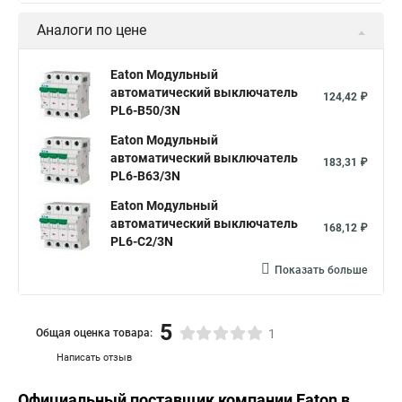
Аналоги по цене
Eaton Модульный
автоматический выключатель
124,42 ₽
PL6-B50/3N
Eaton Модульный
автоматический выключатель
183,31 ₽
PL6-B63/3N
Eaton Модульный
автоматический выключатель
168,12 ₽
PL6-C2/3N
Показать больше
5
Общая оценка товара:
1
Написать отзыв
Официальный поставщик компании
Eaton
в