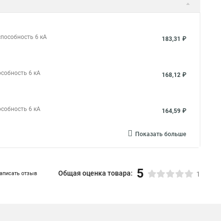
способность 6 кА
183,31 ₽
особность 6 кА
168,12 ₽
особность 6 кА
164,59 ₽
Показать больше
5
Общая оценка товара:
аписать отзыв
1