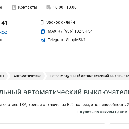
а
Контакты
10.00 - 18.00
-41
Звонок онлайн
MAX: +7 (936) 132-34-54
онок
u
Telegram: ShopMSK1
ты
Автоматические
Eaton Модульный автоматический выключатель
льный автоматический выключатель
ючатель 13А, кривая отключения В, 2 полюса, откл. способность 2
Купить по низким ценам