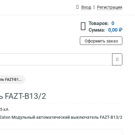
Вход
Регистрация
Товаров:
0
Сумма:
0,00 ₽
Оформить заказ
 FAZT-B1...
 FAZT-B13/2
5 кА
 Eaton Модульный автоматический выключатель FAZT-B13/2