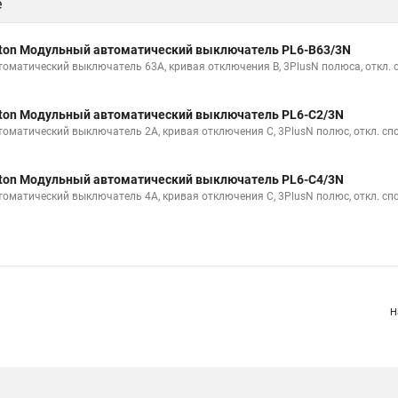
е
ton Модульный автоматический выключатель PL6-B63/3N
томатический выключатель 63А, кривая отключения В, 3PlusN полюса, откл. 
ton Модульный автоматический выключатель PL6-C2/3N
томатический выключатель 2А, кривая отключения С, 3PlusN полюс, откл. сп
ton Модульный автоматический выключатель PL6-C4/3N
томатический выключатель 4А, кривая отключения С, 3PlusN полюс, откл. сп
Н