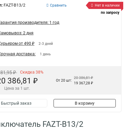
л:
FAZT-B13/2
Сравнить
Нет в наличии
по запросу
Гарантия производителя: 1 год
Самовывоз: 2 дня
Курьером от 490 ₽
2-3 дней
Срочная доставка:
1 день
881,95 ₽
Скидка 38%
20 386,81 ₽
20 386,81 ₽
От 20 шт:
19 367,28 ₽
Цена за 1 шт.
Быстрый заказ
В корзину
ключатель FAZT-B13/2