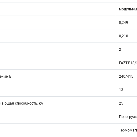
модульны
0,249
0,210
2
FAZT-B13/
ние, В
240/415
13
ающая способность, кА
25
Перегрузк
Термомаг