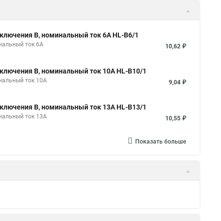
ключения B, номинальный ток 6А HL-B6/1
нальный ток 6А
10,62 ₽
ключения B, номинальный ток 10А HL-B10/1
нальный ток 10А
9,04 ₽
ключения B, номинальный ток 13А HL-B13/1
нальный ток 13А
10,55 ₽
Показать больше