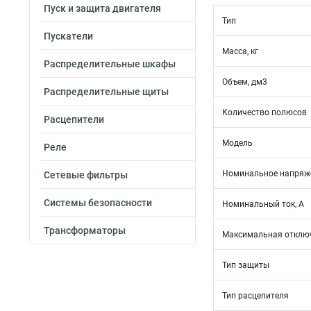
Пуск и защита двигателя
Тип
Пускатели
Масса, кг
Распределительные шкафы
Объем, дм3
Распределительные щиты
Количество полюсов
Расцепители
Модель
Реле
Номинальное напряже
Сетевые фильтры
Системы безопасности
Номинальный ток, А
Трансформаторы
Максимальная отключ
Тип защиты
Тип расцепителя