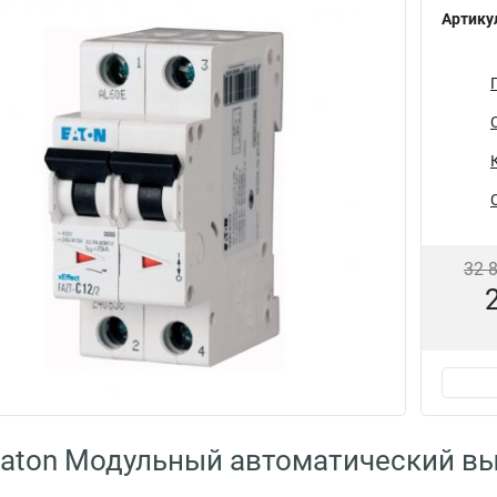
Артику
32 
aton Модульный автоматический вы