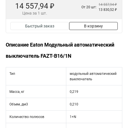
14 557,94 ₽
14 557,94 ₽
От 20 шт:
13 830,52 ₽
Цена за 1 шт.
Быстрый заказ
В корзину
Описание Eaton Модульный автоматический
выключатель FAZT-B16/1N
Тип
модульный автоматический
выключатель
Масса, кг
0,219
Объем, дм3
0,210
Количество полюсов
1+N