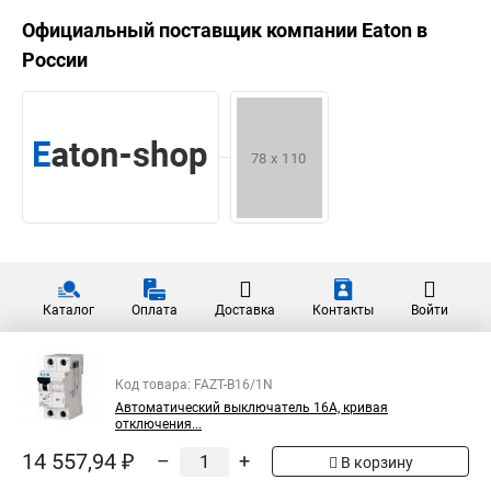
Официальный поставщик компании
Eaton
в
России
Каталог
Оплата
Доставка
Контакты
Войти
Код товара: FAZT-B16/1N
Автоматический выключатель 16А, кривая
отключения...
14 557,94 ₽
–
+
В корзину