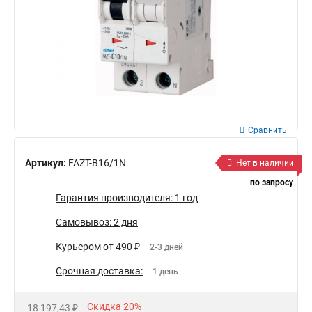
Сравнить
Артикул:
FAZT-B16/1N
Нет в наличии
по запросу
Гарантия производителя: 1 год
Самовывоз: 2 дня
Курьером от 490 ₽
2-3 дней
Срочная доставка:
1 день
Скидка 20%
18 197,43 ₽