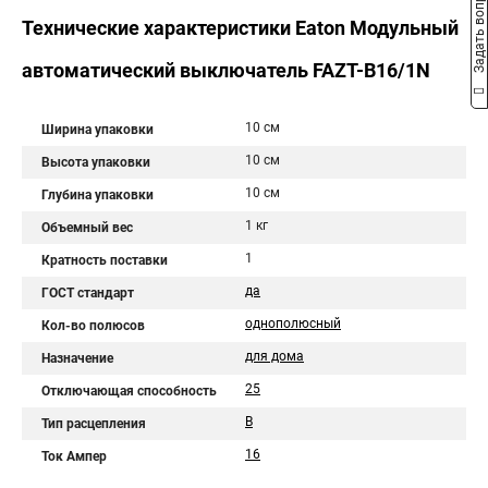
Задать вопрос
Технические характеристики Eaton Модульный
автоматический выключатель FAZT-B16/1N
10 см
Ширина упаковки
10 см
Высота упаковки
10 см
Глубина упаковки
1 кг
Объемный вес
1
Кратность поставки
да
ГОСТ стандарт
однополюсный
Кол-во полюсов
для дома
Назначение
25
Отключающая способность
B
Тип расцепления
16
Ток Ампер