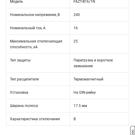
Модель
FAZT-B16/1N
Номинальное напряжение, В
240
Номинальный ток, А
16
Максимальная отключающая
25
способность, кА
Тип защиты
Перегрузка и короткое
замыкание
Тип расцепителя
Термомагнитный
Установка
На DIN-рейку
Ширина полюса
17.5 мм
Характеристика отключения
B