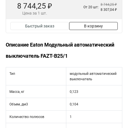
8 744,25 ₽
8 744,25 ₽
От 20 шт:
8 307,04 ₽
Цена за 1 шт.
Быстрый заказ
В корзину
Описание Eaton Модульный автоматический
выключатель FAZT-B25/1
Тип
модульный автоматический
выключатель
Масса, кг
0,123
Объем, дм3
0,104
Количество полюсов
1