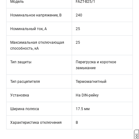
Модель
FAZT-B25/1
Номинальное напряжение, В
240
Номинальный ток, А
25
Максимальная отключающая
25
способность, кА
Тип защиты
Перегрузка и короткое
замыкание
Тип расцепителя
Термомагнитный
Установка
На DIN-рейку
Ширина полюса
17.5 мм
Характеристика отключения
B