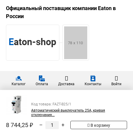
Официальный поставщик компании
Eaton
в
России
Каталог
Оплата
Доставка
Контакты
Войти
Код товара: FAZT-B25/1
Автоматический выключатель 25А, кривая
отключения...
8 744,25 ₽
–
+
В корзину