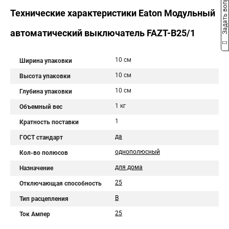
Задать вопрос
Технические характеристики Eaton Модульный
автоматический выключатель FAZT-B25/1
10 см
Ширина упаковки
10 см
Высота упаковки
10 см
Глубина упаковки
1 кг
Объемный вес
1
Кратность поставки
да
ГОСТ стандарт
однополюсный
Кол-во полюсов
для дома
Назначение
25
Отключающая способность
B
Тип расцепления
25
Ток Ампер