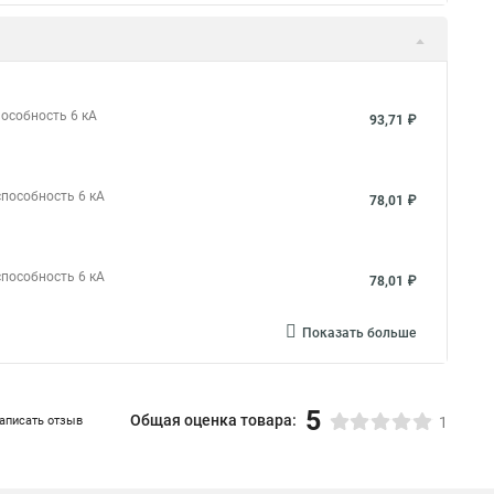
пособность 6 кА
93,71 ₽
способность 6 кА
78,01 ₽
способность 6 кА
78,01 ₽
Показать больше
5
Общая оценка товара:
аписать отзыв
1