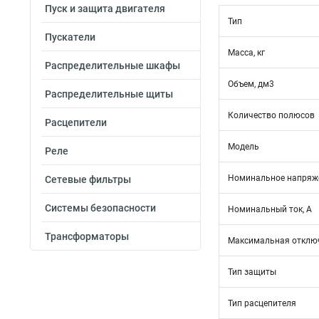
Пуск и защита двигателя
Тип
Пускатели
Масса, кг
Распределительные шкафы
Объем, дм3
Распределительные щиты
Количество полюсов
Расцепители
Модель
Реле
Номинальное напряже
Сетевые фильтры
Системы безопасности
Номинальный ток, А
Трансформаторы
Максимальная отключ
Тип защиты
Тип расцепителя