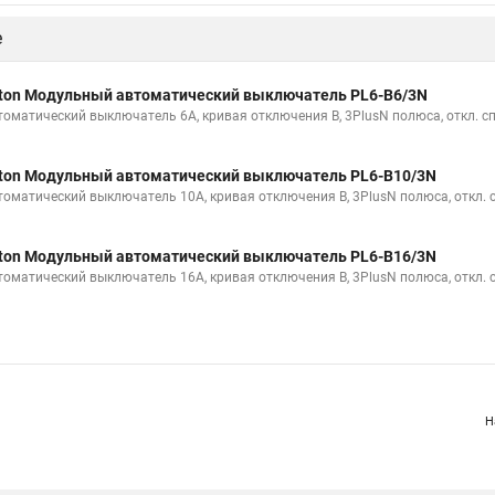
е
ton Модульный автоматический выключатель PL6-B6/3N
томатический выключатель 6А, кривая отключения В, 3PlusN полюса, откл. с
ton Модульный автоматический выключатель PL6-B10/3N
томатический выключатель 10А, кривая отключения В, 3PlusN полюса, откл. 
ton Модульный автоматический выключатель PL6-B16/3N
томатический выключатель 16А, кривая отключения В, 3PlusN полюса, откл. 
Н