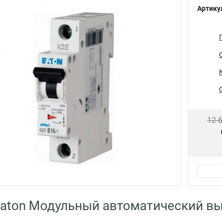
Артику
12 
aton Модульный автоматический вы