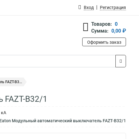
Вход
Регистрация
Товаров:
0
Сумма:
0,00 ₽
Оформить заказ
 FAZT-B3...
 FAZT-B32/1
 кА
 Eaton Модульный автоматический выключатель FAZT-B32/1