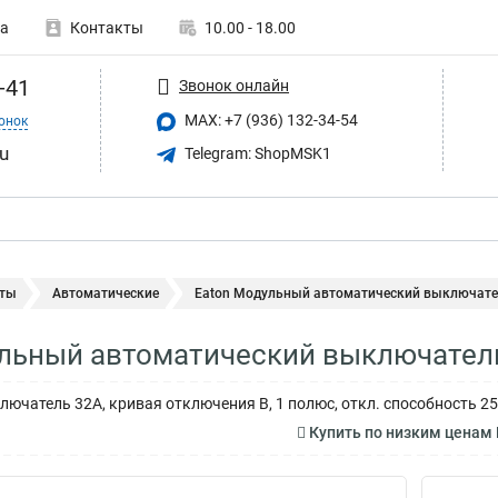
а
Контакты
10.00 - 18.00
-41
Звонок онлайн
MAX: +7 (936) 132-34-54
онок
u
Telegram: ShopMSK1
ты
Автоматические
Eaton Модульный автоматический выключатель
льный автоматический выключатель
ючатель 32А, кривая отключения B, 1 полюс, откл. способность 25
Купить по низким ценам