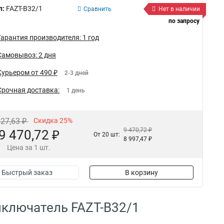
л:
FAZT-B32/1
Сравнить
Нет в наличии
по запросу
Гарантия производителя: 1 год
Самовывоз: 2 дня
Курьером от 490 ₽
2-3 дней
Срочная доставка:
1 день
627,63 ₽
Скидка 25%
9 470,72 ₽
9 470,72 ₽
От 20 шт:
8 997,47 ₽
Цена за 1 шт.
Быстрый заказ
В корзину
ключатель FAZT-B32/1