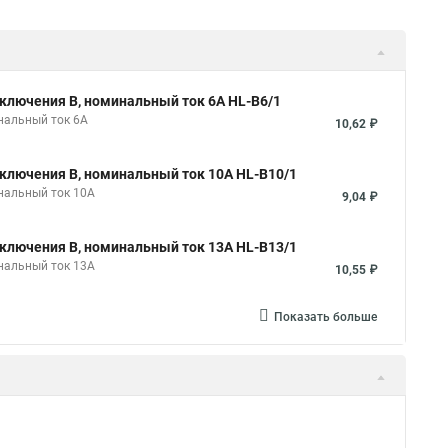
ключения B, номинальный ток 6А HL-B6/1
нальный ток 6А
10,62 ₽
ключения B, номинальный ток 10А HL-B10/1
нальный ток 10А
9,04 ₽
ключения B, номинальный ток 13А HL-B13/1
нальный ток 13А
10,55 ₽
Показать больше