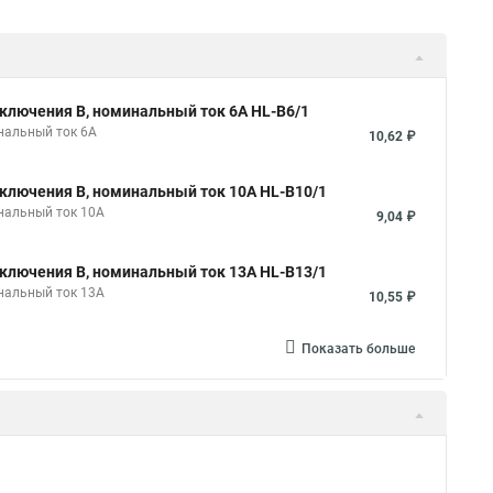
ключения B, номинальный ток 6А HL-B6/1
нальный ток 6А
10,62 ₽
ключения B, номинальный ток 10А HL-B10/1
нальный ток 10А
9,04 ₽
ключения B, номинальный ток 13А HL-B13/1
нальный ток 13А
10,55 ₽
Показать больше