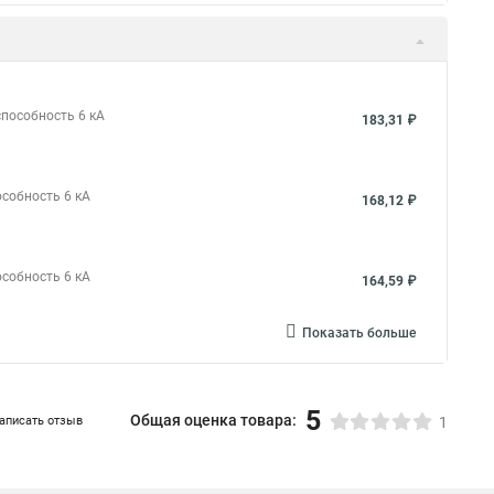
способность 6 кА
183,31 ₽
особность 6 кА
168,12 ₽
особность 6 кА
164,59 ₽
Показать больше
5
Общая оценка товара:
аписать отзыв
1