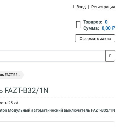
Вход
Регистрация
Товаров:
0
Сумма:
0,00 ₽
Оформить заказ
 FAZT-B3...
ь FAZT-B32/1N
ость 25 кА
Eaton Модульный автоматический выключатель FAZT-B32/1N