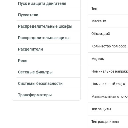
Пуск и защита двигателя
Тип
Пускатели
Масса, кг
Распределительные шкафы
Объем, дм3
Распределительные щиты
Количество полюсов
Расцепители
Модель
Реле
Номинальное напряже
Сетевые фильтры
Системы безопасности
Номинальный ток, А
Трансформаторы
Максимальная отключ
Тип защиты
Тип расцепителя