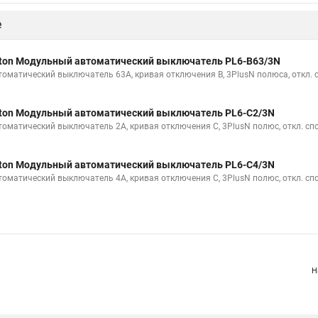
е
ton Модульный автоматический выключатель PL6-B63/3N
томатический выключатель 63А, кривая отключения В, 3PlusN полюса, откл. 
ton Модульный автоматический выключатель PL6-C2/3N
томатический выключатель 2А, кривая отключения С, 3PlusN полюс, откл. сп
ton Модульный автоматический выключатель PL6-C4/3N
томатический выключатель 4А, кривая отключения С, 3PlusN полюс, откл. сп
Н