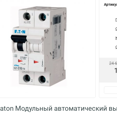
Артику
24 
aton Модульный автоматический в