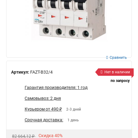
Сравнить
Артикул:
FAZT-B32/4
Нет в наличии
по запросу
Гарантия производителя: 1 год
Самовывоз: 2 дня
Курьером от 490 ₽
2-3 дней
Срочная доставка:
1 день
Скидка 40%
82 664,12 ₽