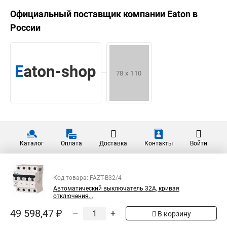
Официальный поставщик компании
Eaton
в
России
Каталог
Оплата
Доставка
Контакты
Войти
Код товара: FAZT-B32/4
Автоматический выключатель 32А, кривая
отключения...
49 598,47 ₽
–
+
В корзину