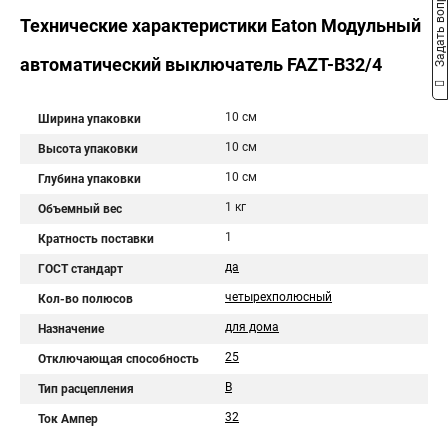
Задать вопрос
Технические характеристики Eaton Модульный
автоматический выключатель FAZT-B32/4
10 см
Ширина упаковки
10 см
Высота упаковки
10 см
Глубина упаковки
1 кг
Объемный вес
1
Кратность поставки
да
ГОСТ стандарт
четырехполюсный
Кол-во полюсов
для дома
Назначение
25
Отключающая способность
B
Тип расцепления
32
Ток Ампер