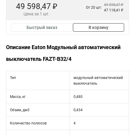
49 598,47 ₽
49 598,47 ₽
От 20 шт:
47 118,41 ₽
Цена за 1 шт.
Быстрый заказ
В корзину
Описание Eaton Модульный автоматический
выключатель FAZT-B32/4
Тип
модульный автоматический
выключатель
Масса, кг
0,480
Объем, дм3
0,434
Количество полюсов
4