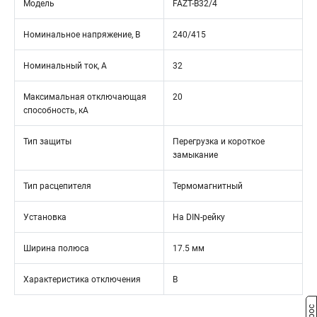
Модель
FAZT-B32/4
Номинальное напряжение, В
240/415
Номинальный ток, А
32
Максимальная отключающая
20
способность, кА
Тип защиты
Перегрузка и короткое
замыкание
Тип расцепителя
Термомагнитный
Установка
На DIN-рейку
Ширина полюса
17.5 мм
Характеристика отключения
B