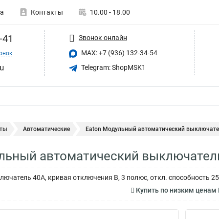
а
Контакты
10.00 - 18.00
-41
Звонок онлайн
MAX: +7 (936) 132-34-54
онок
u
Telegram: ShopMSK1
ты
Автоматические
Eaton Модульный автоматический выключатель
льный автоматический выключатель
ючатель 40А, кривая отключения B, 3 полюс, откл. способность 25
Купить по низким ценам