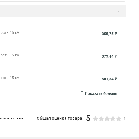
ость 15 кА
355,75 ₽
ость 15 кА
379,44 ₽
ость 15 кА
501,84 ₽
Показать больше
5
Общая оценка товара:
аписать отзыв
1