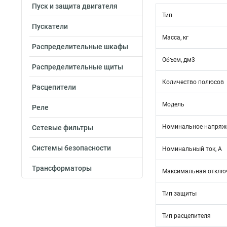
Пуск и защита двигателя
Тип
Пускатели
Масса, кг
Распределительные шкафы
Объем, дм3
Распределительные щиты
Количество полюсов
Расцепители
Модель
Реле
Номинальное напряже
Сетевые фильтры
Системы безопасности
Номинальный ток, А
Трансформаторы
Максимальная отключ
Тип защиты
Тип расцепителя