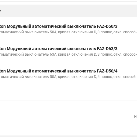
е
ton Модульный автоматический выключатель FAZ-D50/3
томатический выключатель 50А, кривая отключения D, 3 полюс, откл. способн
ton Модульный автоматический выключатель FAZ-D63/3
томатический выключатель 63А, кривая отключения D, 3 полюс, откл. способн
ton Модульный автоматический выключатель FAZ-D50/4
томатический выключатель 50А, кривая отключения D, 4 полюс, откл. способн
Н