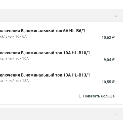
ключения B, номинальный ток 6А HL-B6/1
нальный ток 6А
10,62 ₽
ключения B, номинальный ток 10А HL-B10/1
нальный ток 10А
9,04 ₽
ключения B, номинальный ток 13А HL-B13/1
нальный ток 13А
10,55 ₽
Показать больше