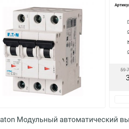
Артику
59 
aton Модульный автоматический вы