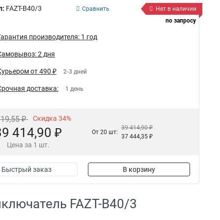
л:
FAZT-B40/3
Сравнить
Нет в наличии
по запросу
Гарантия производителя: 1 год
Самовывоз: 2 дня
Курьером от 490 ₽
2-3 дней
Срочная доставка:
1 день
719,55 ₽
Скидка 34%
39 414,90 ₽
39 414,90 ₽
От 20 шт:
37 444,35 ₽
Цена за 1 шт.
Быстрый заказ
В корзину
ключатель FAZT-B40/3