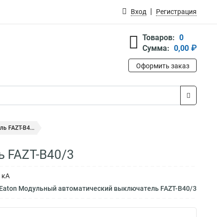
Вход
Регистрация
Товаров:
0
Сумма:
0,00 ₽
Оформить заказ
 FAZT-B4...
 FAZT-B40/3
 кА
 Eaton Модульный автоматический выключатель FAZT-B40/3